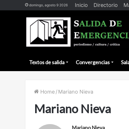
Inicio
Directorio
Ma
domingo, agosto 9 2026
Textos de salida
Convergencias
Sal
Home
/
Mariano Nieva
Mariano Nieva
Mariano Nieva