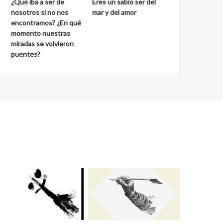
¿Qué iba a ser de
Eres un sabio ser del
nosotros si no nos
mar y del amor
encontramos? ¿En qué
momento nuestras
miradas se volvieron
puentes?