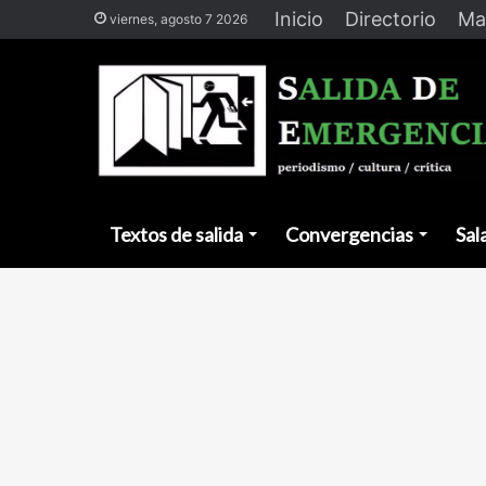
Inicio
Directorio
Ma
viernes, agosto 7 2026
Textos de salida
Convergencias
Sal