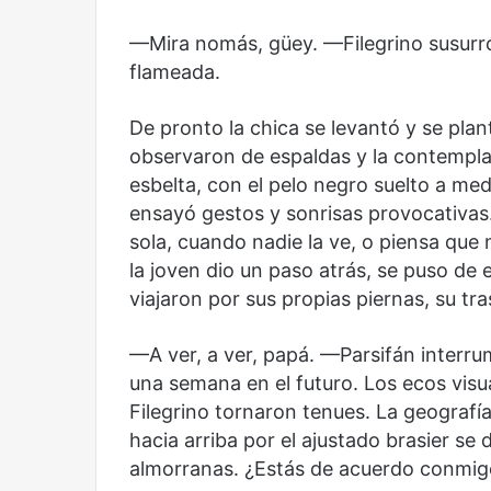
—Mira nomás, güey. —Filegrino susurró
flameada.
De pronto la chica se levantó y se plant
observaron de espaldas y la contemplar
esbelta, con el pelo negro suelto a m
ensayó gestos y sonrisas provocativas
sola, cuando nadie la ve, o piensa que 
la joven dio un paso atrás, se puso de 
viajaron por sus propias piernas, su tra
—A ver, a ver, papá. —Parsifán interrum
una semana en el futuro. Los ecos visu
Filegrino tornaron tenues. La geogra
hacia arriba por el ajustado brasier se 
almorranas. ¿Estás de acuerdo conmigo