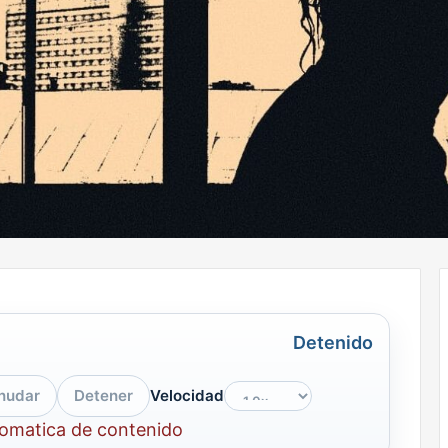
Detenido
nudar
Detener
Velocidad
tomatica de contenido