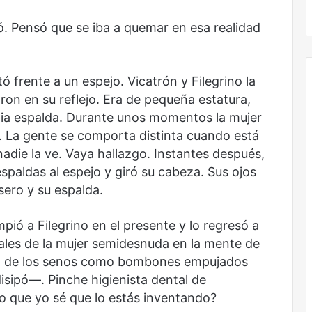
. Pensó que se iba a quemar en esa realidad
ó frente a un espejo. Vicatrón y Filegrino la
on en su reflejo. Era de pequeña estatura,
edia espalda. Durante unos momentos la mujer
. La gente se comporta distinta cuando está
nadie la ve. Vaya hallazgo. Instantes después,
espaldas al espejo y giró su cabeza. Sus ojos
sero y su espalda.
pió a Filegrino en el presente y lo regresó a
ales de la mujer semidesnuda en la mente de
fía de los senos como bombones empujados
disipó—. Pinche higienista dental de
 que yo sé que lo estás inventando?