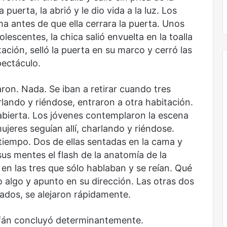
Obradorista
puerta, la abrió y le dio vida a la luz. Los
 antes de que ella cerrara la puerta. Unos
lescentes, la chica salió envuelta en la toalla
tación, selló la puerta en su marco y cerró las
pectáculo.
ron. Nada. Se iban a retirar cuando tres
arlando y riéndose, entraron a otra habitación.
 abierta. Los jóvenes contemplaron la escena
ujeres seguían allí, charlando y riéndose.
tiempo. Dos de ellas sentadas en la cama y
us mentes el flash de la anatomía de la
 en las tres que sólo hablaban y se reían. Qué
o algo y apunto en su dirección. Las otras dos
tados, se alejaron rápidamente.
fán concluyó determinantemente.