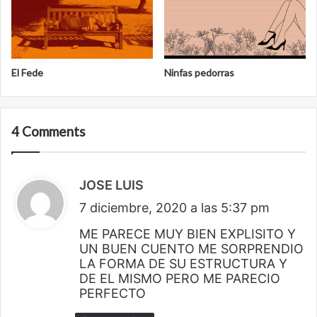
El Fede
Ninfas pedorras
4 Comments
JOSE LUIS
d
7 diciembre, 2020 a las 5:37 pm
i
c
ME PARECE MUY BIEN EXPLISITO Y
UN BUEN CUENTO ME SORPRENDIO
e
LA FORMA DE SU ESTRUCTURA Y
:
DE EL MISMO PERO ME PARECIO
PERFECTO