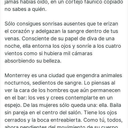
jamás habías oído, en un cortejo fáunico copiado
no sabes a quién.
Sólo consigues sonrisas ausentes que te erizan
el corazón y adelgazan la sangre dentro de tus
venas. Consciente de su papel de diva de una
noche, ella entorna los ojos y sonríe a los cuatro
vientos como si hubiera mil cámaras
absorbiendo su belleza.
Monterrey es una ciudad que engendra animales
nocturnos, sedientos de sangre. Lo piensas al
ver la cara de los hombres que aún permanecen
en el bar: los ves y crees contemplarte en un
espejo. De las mujeres sólo queda una: ella. Baila
sin pareja en el centro del salón. Tiene los ojos
cerrados y la boca entreabierta. Como tú, todos,
ahora pendientes del movimiento de su cuerpo,