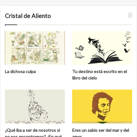
Cristal de Aliento
La dichosa culpa
Tu destino está escrito en el
libro del cielo
¿Qué iba a ser de nosotros si
Eres un sabio ser del mar y del
no nos encontramos? ¿En qué
amor