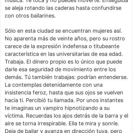
música. Te toca y no puedes moverte. Enseguida
se aleja rotando las caderas hasta confundirse
con otros bailarines.
Sólo en esta ciudad se encuentran mujeres así.
No aparenta más de veinte años, pero su rostro
carece de la expresión indefensa o titubeante
característica en las universitarias de esa edad.
Trabaja. El dinero propio es lo único que puede
darle esa seguridad de movimiento entre los
demás. Tú también trabajas: podrían entenderse.
La contemplas detenidamente con una
insistencia feroz, hasta que sus ojos se vuelven
hacia ti. Percibió tu llamada. Por unos instantes
te imaginas un vampiro hipnotizando a su
víctima. Recuerdas los ajos detrás de la barra y el
aire se torna irrespirable. Ella te mira y sonríe.
Deja de bailar y avanza en dirección tuya, pero