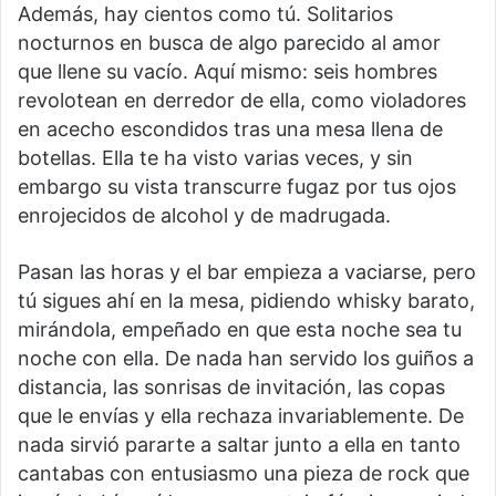
Además, hay cientos como tú. Solitarios
nocturnos en busca de algo parecido al amor
que llene su vacío. Aquí mismo: seis hombres
revolotean en derredor de ella, como violadores
en acecho escondidos tras una mesa llena de
botellas. Ella te ha visto varias veces, y sin
embargo su vista transcurre fugaz por tus ojos
enrojecidos de alcohol y de madrugada.
Pasan las horas y el bar empieza a vaciarse, pero
tú sigues ahí en la mesa, pidiendo whisky barato,
mirándola, empeñado en que esta noche sea tu
noche con ella. De nada han servido los guiños a
distancia, las sonrisas de invitación, las copas
que le envías y ella rechaza invariablemente. De
nada sirvió pararte a saltar junto a ella en tanto
cantabas con entusiasmo una pieza de rock que