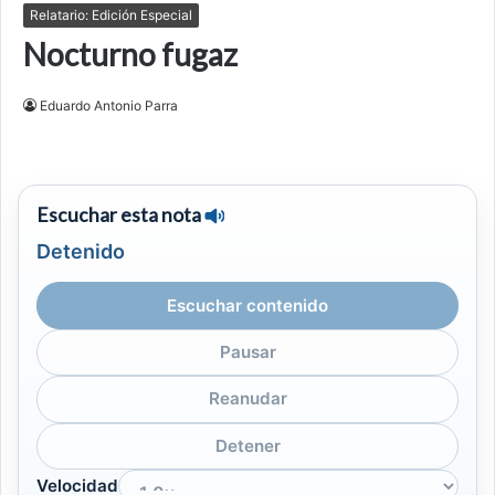
Relatario: Edición Especial
Nocturno fugaz
Eduardo Antonio Parra
Escuchar esta nota
Detenido
Escuchar contenido
Pausar
Reanudar
Detener
Velocidad