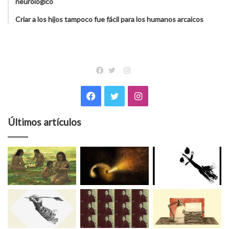
neurológico
Criar a los hijos tampoco fue fácil para los humanos arcaicos
Instagram
Facebook
Twitter
Facebook
Twitter
Instagram
Últimos artículos