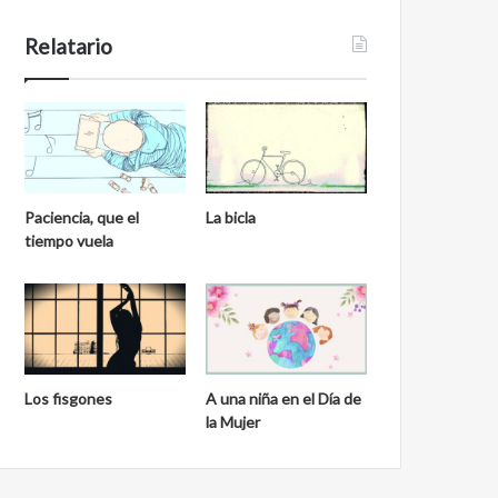
Relatario
Paciencia, que el
La bicla
tiempo vuela
Los fisgones
A una niña en el Día de
la Mujer