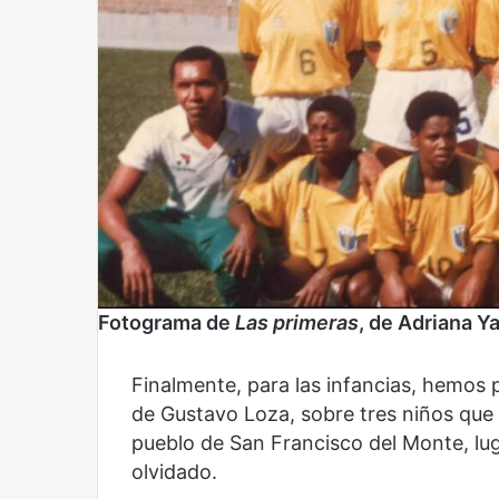
Fotograma de
Las primeras
, de Adriana Y
Finalmente, para las infancias, hemo
de Gustavo Loza, sobre tres niños que in
pueblo de San Francisco del Monte, lu
olvidado.