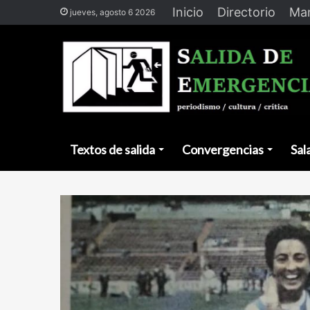
Inicio
Directorio
Man
jueves, agosto 6 2026
Textos de salida
Convergencias
Sal