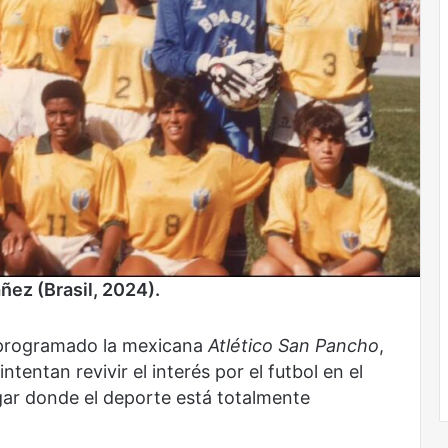
añez (Brasil, 2024).
s programado la mexicana
Atlético San Pancho
,
tentan revivir el interés por el futbol en el
gar donde el deporte está totalmente