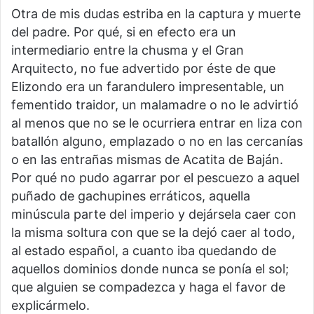
Otra de mis dudas estriba en la captura y muerte
del padre. Por qué, si en efecto era un
intermediario entre la chusma y el Gran
Arquitecto, no fue advertido por éste de que
Elizondo era un farandulero impresentable, un
fementido traidor, un malamadre o no le advirtió
al menos que no se le ocurriera entrar en liza con
batallón alguno, emplazado o no en las cercanías
o en las entrañas mismas de Acatita de Baján.
Por qué no pudo agarrar por el pescuezo a aquel
puñado de gachupines erráticos, aquella
minúscula parte del imperio y dejársela caer con
la misma soltura con que se la dejó caer al todo,
al estado español, a cuanto iba quedando de
aquellos dominios donde nunca se ponía el sol;
que alguien se compadezca y haga el favor de
explicármelo.