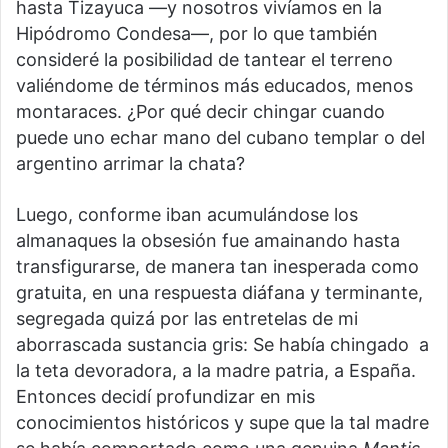
hasta Tizayuca —y nosotros vivíamos en la
Hipódromo Condesa—, por lo que también
consideré la posibilidad de tantear el terreno
valiéndome de términos más educados, menos
montaraces. ¿Por qué decir chingar cuando
puede uno echar mano del cubano templar o del
argentino arrimar la chata?
Luego, conforme iban acumulándose los
almanaques la obsesión fue amainando hasta
transfigurarse, de manera tan inesperada como
gratuita, en una respuesta diáfana y terminante,
segregada quizá por las entretelas de mi
aborrascada sustancia gris: Se había chingado a
la teta devoradora, a la madre patria, a España.
Entonces decidí profundizar en mis
conocimientos históricos y supe que la tal madre