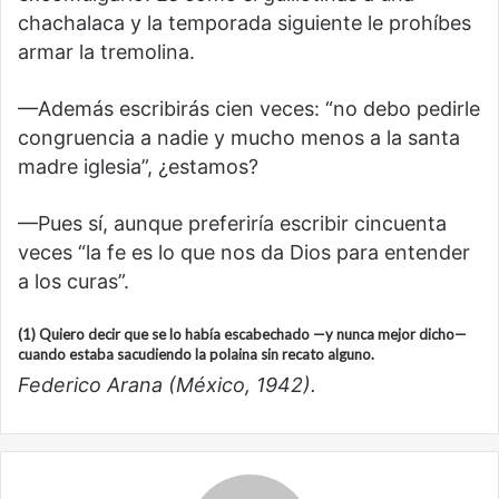
chachalaca y la temporada siguiente le prohíbes
armar la tremolina.
—Además escribirás cien veces: “no debo pedirle
congruencia a nadie y mucho menos a la santa
madre iglesia”, ¿estamos?
—Pues sí, aunque preferiría escribir cincuenta
veces “la fe es lo que nos da Dios para entender
a los curas”.
(1) Quiero decir que se lo había escabechado —y nunca mejor dicho—
cuando estaba sacudiendo la polaina sin recato alguno.
Federico Arana (México, 1942).