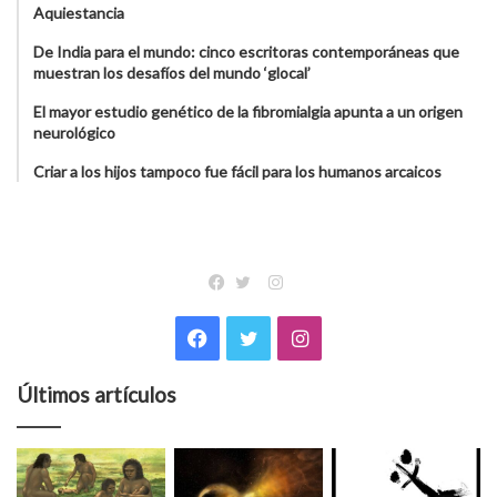
Aquiestancia
De India para el mundo: cinco escritoras contemporáneas que
muestran los desafíos del mundo ‘glocal’
El mayor estudio genético de la fibromialgia apunta a un origen
neurológico
Criar a los hijos tampoco fue fácil para los humanos arcaicos
Instagram
Facebook
Twitter
Facebook
Twitter
Instagram
Últimos artículos