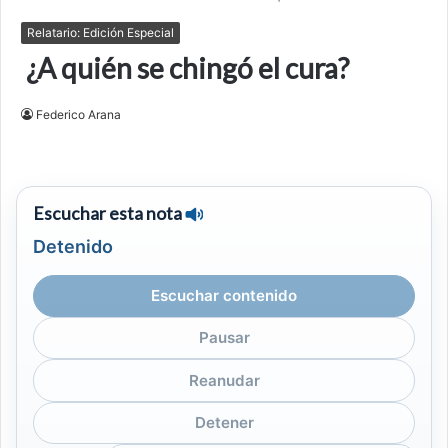
Relatario: Edición Especial
¿A quién se chingó el cura?
Federico Arana
Escuchar esta nota
Detenido
Escuchar contenido
Pausar
Reanudar
Detener