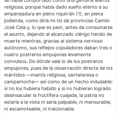
se había comportado como una genuina
Mantis
religiosa
, porque había dado sueño eterno a su
emparejadura en pleno riquirrán (1), en plena
jodienda, como diría mi tío de provincias Camilo
José Cela y, lo que es peor, antes de consumarse
el asunto, dejando al alcanzado clérigo herido de
muerte mientras, gracias al sistema nervioso
autónomo, sus reflejos copuladores daban tres o
cuatro postreros empujones levemente
convulsos. De dónde sale lo de los postreros
empujones, pues de la observación directa de los
mántidos —mantis religiosa, santateresa o
campamocha— así como de un hecho indudable:
si no los hubiera habido y si no hubieran logrado
desinsacular la fructífera cuajada, la patria no
estaría a la vista ni sería palpable, ni mensurable,
ni escamoteable, ni traicionable.