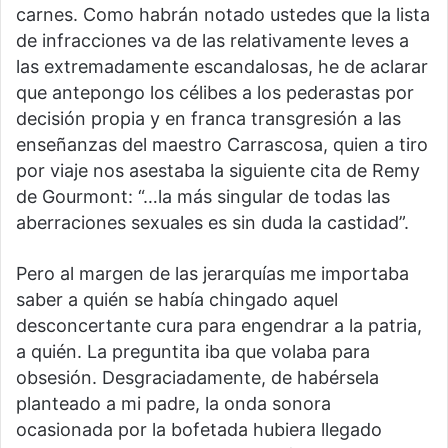
carnes. Como habrán notado ustedes que la lista
de infracciones va de las relativamente leves a
las extremadamente escandalosas, he de aclarar
que antepongo los célibes a los pederastas por
decisión propia y en franca transgresión a las
enseñanzas del maestro Carrascosa, quien a tiro
por viaje nos asestaba la siguiente cita de Remy
de Gourmont: “…la más singular de todas las
aberraciones sexuales es sin duda la castidad”.
Pero al margen de las jerarquías me importaba
saber a quién se había chingado aquel
desconcertante cura para engendrar a la patria,
a quién. La preguntita iba que volaba para
obsesión. Desgraciadamente, de habérsela
planteado a mi padre, la onda sonora
ocasionada por la bofetada hubiera llegado