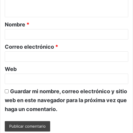
t
a
Nombre
*
r
i
o
Correo electrónico
*
*
Web
Guardar mi nombre, correo electrónico y sitio
web en este navegador para la próxima vez que
haga un comentario.