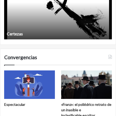
Certezas
Convergencias
Espectacular
«Franz»: el poliédrico retrato de
un inasible e
inclasificable escritor