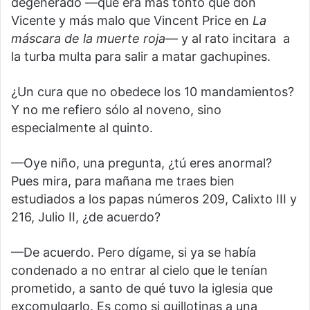
degenerado —que era más tonto que don
Vicente y más malo que Vincent Price en
La
máscara de la muerte roja
— y al rato incitara a
la turba multa para salir a matar gachupines.
¿Un cura que no obedece los 10 mandamientos?
Y no me refiero sólo al noveno, sino
especialmente al quinto.
—Oye niño, una pregunta, ¿tú eres anormal?
Pues mira, para mañana me traes bien
estudiados a los papas números 209, Calixto III y
216, Julio II, ¿de acuerdo?
—De acuerdo. Pero dígame, si ya se había
condenado a no entrar al cielo que le tenían
prometido, a santo de qué tuvo la iglesia que
excomulgarlo. Es como si guillotinas a una