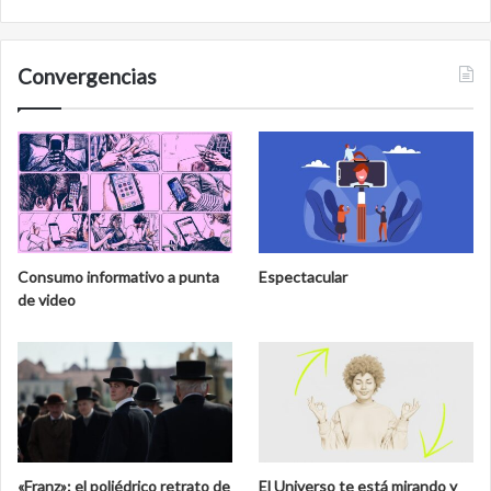
Convergencias
Consumo informativo a punta
Espectacular
de video
«Franz»: el poliédrico retrato de
El Universo te está mirando y