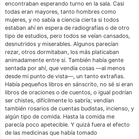
encontraban esperando turno en la sala. Casi
todas eran mayores, tanto hombres como
mujeres, y no sabía a ciencia cierta si todos
estaban ahí en espera de radiografías o de otro
tipo de estudios, pero todos se veían cansados,
desnutridos y miserables. Algunos parecían
rezar, otros dormitaban, los más platicaban
animadamente entre sí. También había gente
sentada por ahí, que vendía cosas —al menos
desde mi punto de vista—, un tanto extrañas.
Había pequeños libros en sánscrito, no sé si eran
libros de oraciones o de cuentos, o igual podrían
ser chistes, difícilmente lo sabría; vendían
también rosarios de cuentas budistas, incienso, y
algún tipo de comida. Hasta la comida me
parecía poco apetecible. Y quizá fuera el efecto
de las medicinas que había tomado