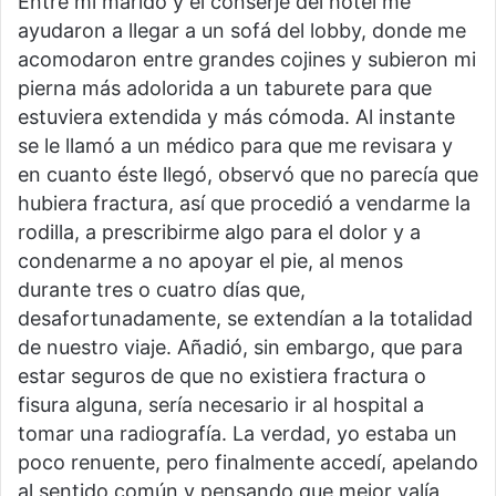
Entre mi marido y el conserje del hotel me
ayudaron a llegar a un sofá del lobby, donde me
acomodaron entre grandes cojines y subieron mi
pierna más adolorida a un taburete para que
estuviera extendida y más cómoda. Al instante
se le llamó a un médico para que me revisara y
en cuanto éste llegó, observó que no parecía que
hubiera fractura, así que procedió a vendarme la
rodilla, a prescribirme algo para el dolor y a
condenarme a no apoyar el pie, al menos
durante tres o cuatro días que,
desafortunadamente, se extendían a la totalidad
de nuestro viaje. Añadió, sin embargo, que para
estar seguros de que no existiera fractura o
fisura alguna, sería necesario ir al hospital a
tomar una radiografía. La verdad, yo estaba un
poco renuente, pero finalmente accedí, apelando
al sentido común y pensando que mejor valía