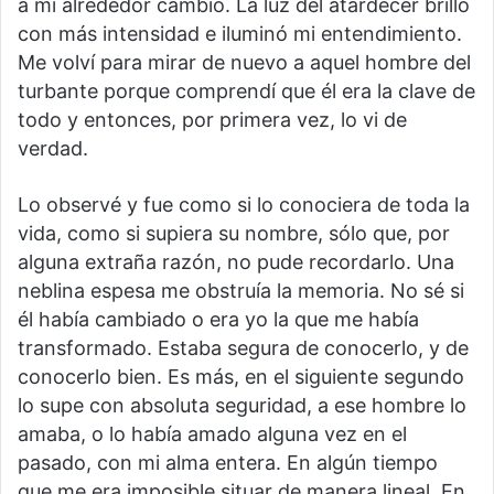
a mi alrededor cambió. La luz del atardecer brilló
con más intensidad e iluminó mi entendimiento.
Me volví para mirar de nuevo a aquel hombre del
turbante porque comprendí que él era la clave de
todo y entonces, por primera vez, lo vi de
verdad.
Lo observé y fue como si lo conociera de toda la
vida, como si supiera su nombre, sólo que, por
alguna extraña razón, no pude recordarlo. Una
neblina espesa me obstruía la memoria. No sé si
él había cambiado o era yo la que me había
transformado. Estaba segura de conocerlo, y de
conocerlo bien. Es más, en el siguiente segundo
lo supe con absoluta seguridad, a ese hombre lo
amaba, o lo había amado alguna vez en el
pasado, con mi alma entera. En algún tiempo
que me era imposible situar de manera lineal. En