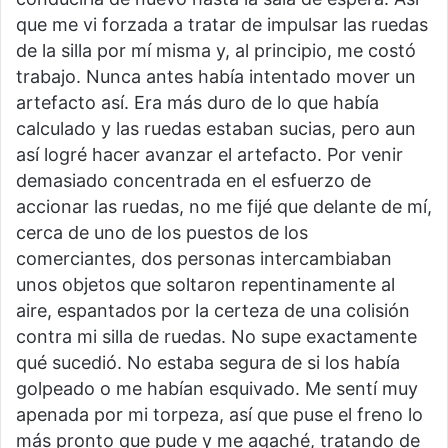
que me vi forzada a tratar de impulsar las ruedas
de la silla por mí misma y, al principio, me costó
trabajo. Nunca antes había intentado mover un
artefacto así. Era más duro de lo que había
calculado y las ruedas estaban sucias, pero aun
así logré hacer avanzar el artefacto. Por venir
demasiado concentrada en el esfuerzo de
accionar las ruedas, no me fijé que delante de mí,
cerca de uno de los puestos de los
comerciantes, dos personas intercambiaban
unos objetos que soltaron repentinamente al
aire, espantados por la certeza de una colisión
contra mi silla de ruedas. No supe exactamente
qué sucedió. No estaba segura de si los había
golpeado o me habían esquivado. Me sentí muy
apenada por mi torpeza, así que puse el freno lo
más pronto que pude y me agaché, tratando de