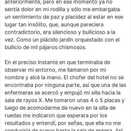
anteriormente, pero en ese momento ya no
sentía dolor en mi rodilla y sólo me embargaba
un sentimiento de paz y placidez al estar en ese
lugar tan insólito, que, aunque pareciera
contradictorio, era silencioso y bullicioso a la
vez. Como un plácido jardín orquestado con el
bullicio de mil pájaros chismosos.
En el preciso instante en que terminaba de
observar mi entorno, me llamaron por mi
nombre y alcé la mano. El chofer del hotel no se
encontraba por ninguna parte, así que una de las
enfermeras se acercó y empujó mi silla hacia la
sala de rayos X. Me tomaron unas 4 o 5 placas y
luego de acomodarme de nuevo en la silla de
ruedas me indicaron que esperara por los
resultados y entendí, por señas, que ella no me
conduciría de nuevo hasta la sala de espera. Así