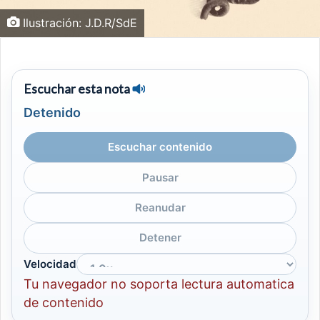
Ilustración: J.D.R/SdE
Escuchar esta nota
Detenido
Escuchar contenido
Pausar
Reanudar
Detener
Velocidad
Tu navegador no soporta lectura automatica
de contenido