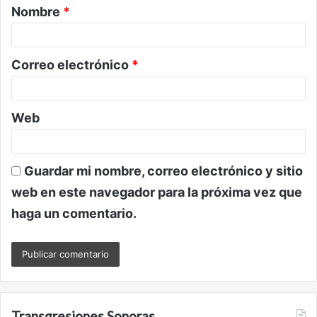
Nombre
*
r
i
o
Correo electrónico
*
*
Web
Guardar mi nombre, correo electrónico y sitio
web en este navegador para la próxima vez que
haga un comentario.
Transgresiones Sonoras