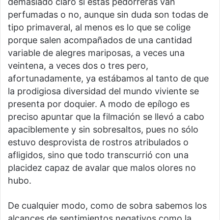
demasiado claro si estas pedorreras van
perfumadas o no, aunque sin duda son todas de
tipo primaveral, al menos es lo que se colige
porque salen acompañados de una cantidad
variable de alegres mariposas, a veces una
veintena, a veces dos o tres pero,
afortunadamente, ya estábamos al tanto de que
la prodigiosa diversidad del mundo viviente se
presenta por doquier. A modo de epílogo es
preciso apuntar que la filmación se llevó a cabo
apaciblemente y sin sobresaltos, pues no sólo
estuvo desprovista de rostros atribulados o
afligidos, sino que todo transcurrió con una
placidez capaz de avalar que malos olores no
hubo.
De cualquier modo, como de sobra sabemos los
alcances de sentimientos negativos como la