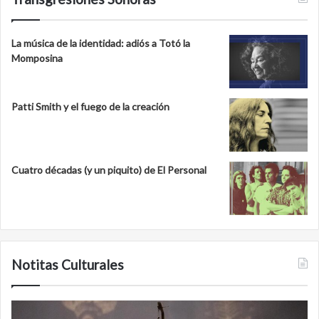
La música de la identidad: adiós a Totó la
Momposina
Patti Smith y el fuego de la creación
Cuatro décadas (y un piquito) de El Personal
Notitas Culturales
Cara
M