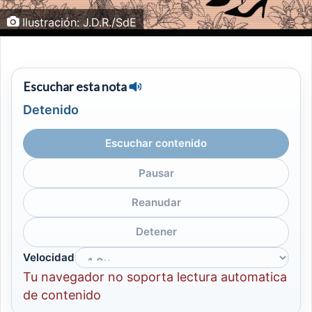
Ilustración: J.D.R./SdE
Escuchar esta nota
Detenido
Escuchar contenido
Pausar
Reanudar
Detener
Velocidad
Tu navegador no soporta lectura automatica
de contenido