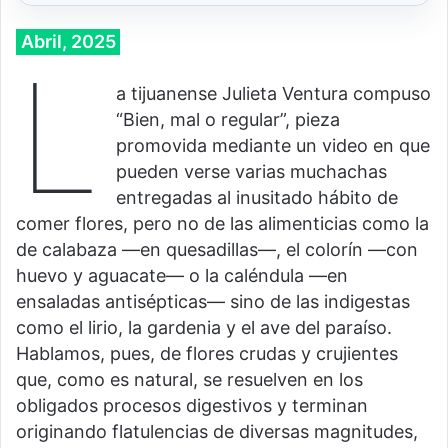
Abril, 2025
L
a tijuanense Julieta Ventura compuso
“Bien, mal o regular”, pieza
promovida mediante un video en que
pueden verse varias muchachas
entregadas al inusitado hábito de
comer flores, pero no de las alimenticias como la
de calabaza —en quesadillas—, el colorín —con
huevo y aguacate— o la caléndula —en
ensaladas antisépticas— sino de las indigestas
como el lirio, la gardenia y el ave del paraíso.
Hablamos, pues, de flores crudas y crujientes
que, como es natural, se resuelven en los
obligados procesos digestivos y terminan
originando flatulencias de diversas magnitudes,