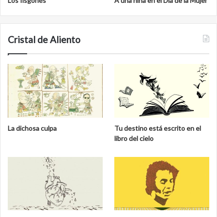
Los fisgones
A una niña en el Día de la Mujer
Cristal de Aliento
La dichosa culpa
Tu destino está escrito en el
libro del cielo