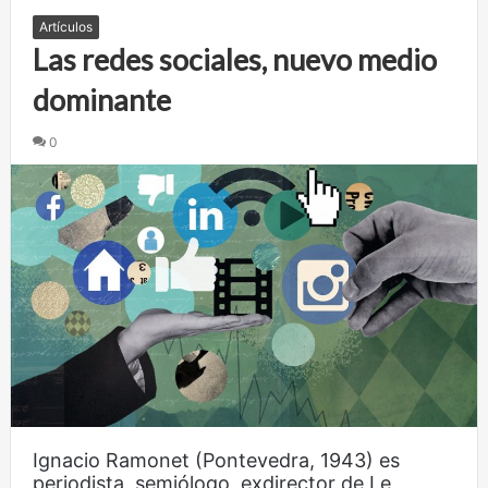
Artículos
Las redes sociales, nuevo medio
dominante
0
Ignacio Ramonet (Pontevedra, 1943) es
periodista, semiólogo, exdirector de Le