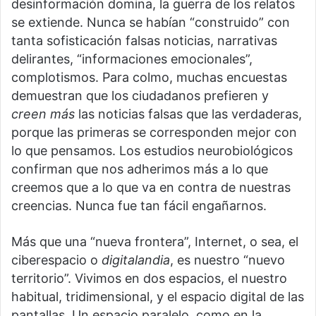
desinformación domina, la guerra de los relatos
se extiende. Nunca se habían “construido” con
tanta sofisticación falsas noticias, narrativas
delirantes, “informaciones emocionales”,
complotismos. Para colmo, muchas encuestas
demuestran que los ciudadanos prefieren y
creen más
las noticias falsas que las verdaderas,
porque las primeras se corresponden mejor con
lo que pensamos. Los estudios neurobiológicos
confirman que nos adherimos más a lo que
creemos que a lo que va en contra de nuestras
creencias. Nunca fue tan fácil engañarnos.
Más que una “nueva frontera”, Internet, o sea, el
ciberespacio o
digitalandia
, es nuestro “nuevo
territorio”. Vivimos en dos espacios, el nuestro
habitual, tridimensional, y el espacio digital de las
pantallas. Un espacio paralelo, como en la