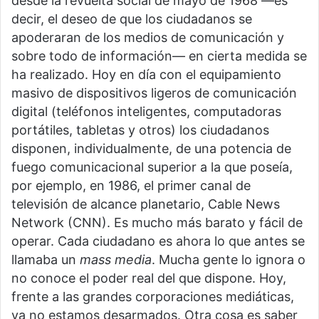
desde la revuelta social de mayo de 1968 —es
decir, el deseo de que los ciudadanos se
apoderaran de los medios de comunicación y
sobre todo de información— en cierta medida se
ha realizado. Hoy en día con el equipamiento
masivo de dispositivos ligeros de comunicación
digital (teléfonos inteligentes, computadoras
portátiles, tabletas y otros) los ciudadanos
disponen, individualmente, de una potencia de
fuego comunicacional superior a la que poseía,
por ejemplo, en 1986, el primer canal de
televisión de alcance planetario, Cable News
Network (CNN). Es mucho más barato y fácil de
operar. Cada ciudadano es ahora lo que antes se
llamaba un
mass media
. Mucha gente lo ignora o
no conoce el poder real del que dispone. Hoy,
frente a las grandes corporaciones mediáticas,
ya no estamos desarmados. Otra cosa es saber