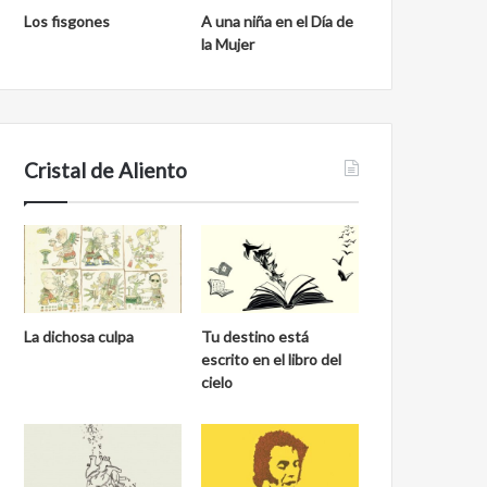
Los fisgones
A una niña en el Día de
la Mujer
Cristal de Aliento
La dichosa culpa
Tu destino está
escrito en el libro del
cielo