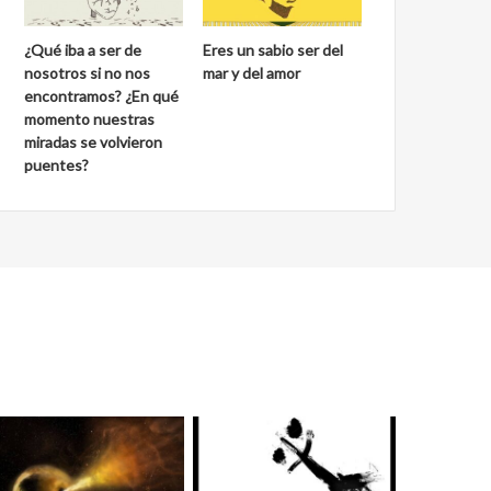
¿Qué iba a ser de
Eres un sabio ser del
nosotros si no nos
mar y del amor
encontramos? ¿En qué
momento nuestras
miradas se volvieron
puentes?