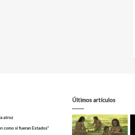
Últimos artículos
a atroz
úan como si fueran Estados”