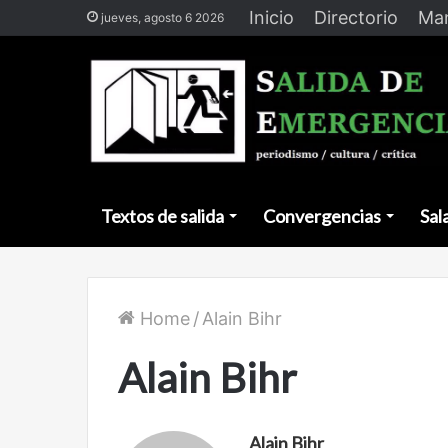
Inicio
Directorio
Man
jueves, agosto 6 2026
Textos de salida
Convergencias
Sal
Home
/
Alain Bihr
Alain Bihr
Alain Bihr