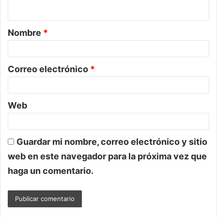
t
a
Nombre
*
r
i
o
Correo electrónico
*
*
Web
Guardar mi nombre, correo electrónico y sitio
web en este navegador para la próxima vez que
haga un comentario.