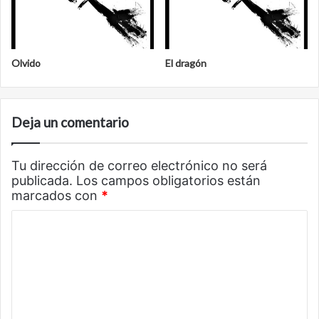
Olvido
El dragón
Deja un comentario
Tu dirección de correo electrónico no será
publicada.
Los campos obligatorios están
marcados con
*
C
o
m
e
n