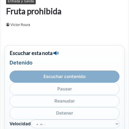
Entrada y Salida
Fruta prohibida
Víctor Roura
Escuchar esta nota
Detenido
Escuchar contenido
Pausar
Reanudar
Detener
Velocidad