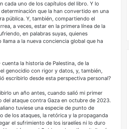
ada uno de los capítulos del libro. Y lo
 la determinación que la han convertido en una
ra pública. Y, también, compartiendo el
No murió de amor
rrea, a veces, estar en la primera línea de la
ufriendo, en palabras suyas, quienes
mo llama a la nueva conciencia global que ha
e
cuenta la historia de Palestina, de la
el genocidio con rigor y datos, y, también,
ió escribirlo desde esta perspectiva personal?
irlo un año antes, cuando salió mi primer
cio del ataque contra Gaza en octubre de 2023.
taliano tuviese una especie de punto de
pio de los ataques, la retórica y la propaganda
gar el sufrimiento de los israelíes ni lo duro