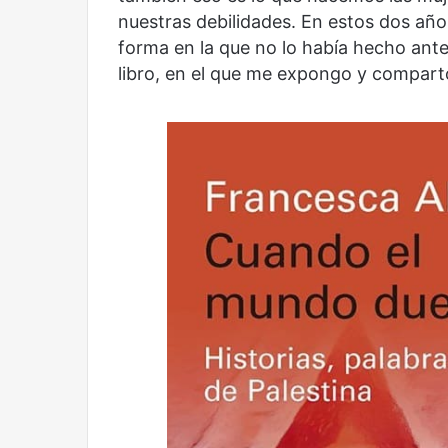
nuestras debilidades. En estos dos años
forma en la que no lo había hecho antes
libro, en el que me expongo y comparto
Reformulación
Nueva droga