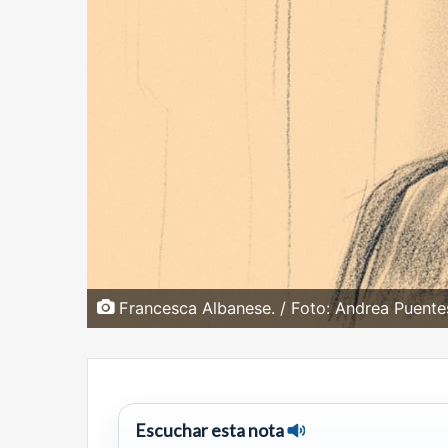
Francesca Albanese. / Foto: Andrea Puentes.
Escuchar esta nota