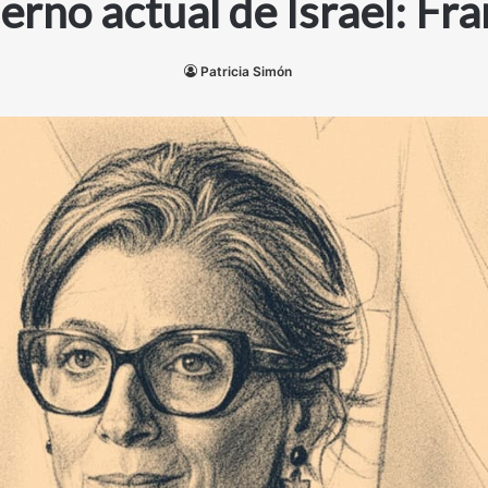
ierno actual de Israel: F
Patricia Simón