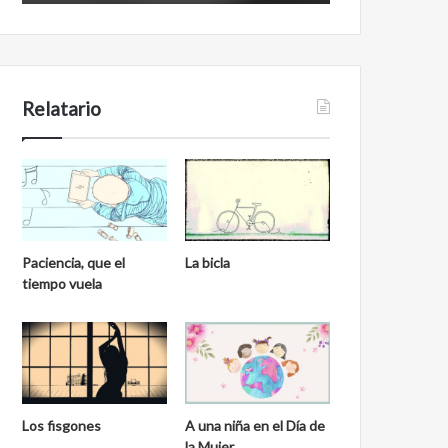
Relatario
Paciencia, que el
La bicla
tiempo vuela
Los fisgones
A una niña en el Día de
la Mujer