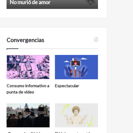
No murió de amor
Feminismo
Convergencias
Consumo informativo a
Espectacular
punta de video