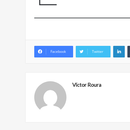
Años después
Olvido
Li
Facebook
Twitter
Víctor Roura