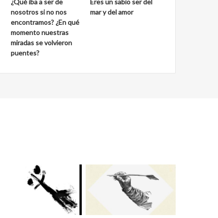
¿Qué iba a ser de
Eres un sabio ser del
nosotros si no nos
mar y del amor
encontramos? ¿En qué
momento nuestras
miradas se volvieron
puentes?