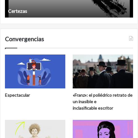
Años después
Convergencias
Espectacular
«Franz»: el poliédrico retrato de
un inasible e
inclasificable escritor