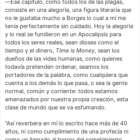
―Ese capítulo, como todos los de las plagas,
consiste en una alegoría, una figura literaria que
no le gustaba mucho a Borges lo cual a mí me
tenía perfectamente sin cuidado. Hoy la alegoría
y lo real se fundieron en un Apocalipsis para
todos los seres reales, sean dioses como el
tiempo y el dinero,
Time is Money
, sean los
dueños de las vidas humanas, como quienes
todavía pretenden ordenar, seamos los
portadores de la palabra, como cualquiera que
cuenta a los demás lo que pasa, o sea la gente
normal, común y corriente: todos estamos
amenazados por nuestra propia creación, esta
clase de mundo que se va esfumando.
“Así reverbera en mí lo escrito hace más de 40
años, ni como cumplimiento de una profecía ni
como un llamado al horror del sometimiento.