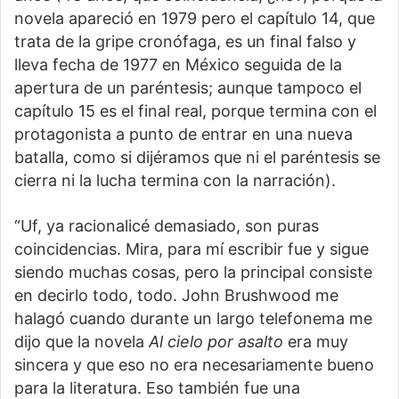
novela apareció en 1979 pero el capítulo 14, que
trata de la gripe cronófaga, es un final falso y
lleva fecha de 1977 en México seguida de la
apertura de un paréntesis; aunque tampoco el
capítulo 15 es el final real, porque termina con el
protagonista a punto de entrar en una nueva
batalla, como si dijéramos que ni el paréntesis se
cierra ni la lucha termina con la narración).
“Uf, ya racionalicé demasiado, son puras
coincidencias. Mira, para mí escribir fue y sigue
siendo muchas cosas, pero la principal consiste
en decirlo todo, todo. John Brushwood me
halagó cuando durante un largo telefonema me
dijo que la novela
Al cielo por asalto
era muy
sincera y que eso no era necesariamente bueno
para la literatura. Eso también fue una