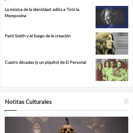
La música de la identidad: adiós a Totó la
Momposina
Patti Smith y el fuego de la creación
Cuatro décadas (y un piquito) de El Personal
Notitas Culturales
Minanbé,
la
ciudad