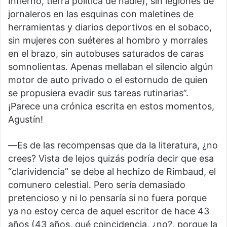
Infierno, tierra política de nadie), sin legiones de
jornaleros en las esquinas con maletines de
herramientas y diarios deportivos en el sobaco,
sin mujeres con suéteres al hombro y morrales
en el brazo, sin autobuses saturados de caras
somnolientas. Apenas mellaban el silencio algún
motor de auto privado o el estornudo de quien
se propusiera evadir sus tareas rutinarias”.
¡Parece una crónica escrita en estos momentos,
Agustín!
―Es de las recompensas que da la literatura, ¿no
crees? Vista de lejos quizás podría decir que esa
“clarividencia” se debe al hechizo de Rimbaud, el
comunero celestial. Pero sería demasiado
pretencioso y ni lo pensaría si no fuera porque
ya no estoy cerca de aquel escritor de hace 43
años (43 años, qué coincidencia, ¿no?, porque la