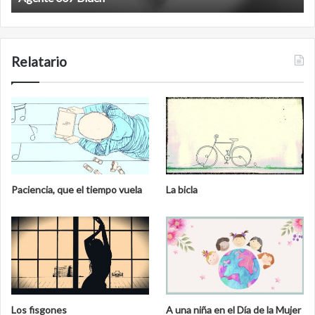
Relatario
Paciencia, que el tiempo vuela
La bicla
Los fisgones
A una niña en el Día de la Mujer