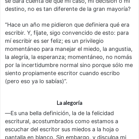
se dará cuenta de que mi caso, mi decisión o mi
destino, no es tan diferente de la gran mayoría?
“Hace un año me pidieron que definiera qué era
escribir. Y, fíjate, sigo convencido de esto: para
mí escribir es ser feliz; es un privilegio
momentáneo para manejar el miedo, la angustia,
la alegría, la esperanza; momentáneo, no nomás
por la incertidumbre normal sino porque sólo me
siento propiamente escritor cuando escribo
(pero eso ya lo sabías)”.
La alegoría
―Es una bella definición, la de la felicidad
escritural, acostumbrados como estamos a
escuchar del escritor sus miedos a la hoja o
pantalla en blanco. Sin embargo, y disculpa mi