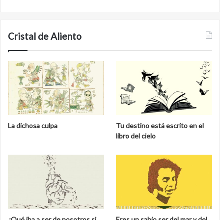
Cristal de Aliento
La dichosa culpa
Tu destino está escrito en el
libro del cielo
¿Qué iba a ser de nosotros si
Eres un sabio ser del mar y del