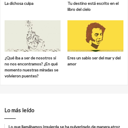
La dichosa culpa
Tu destino está escrito en el
libro del cielo
¿Qué iba a ser de nosotros si
Eres un sabio ser del mar y del
no nos encontramos? ¿En qué
amor
momento nuestras miradas se
volvieron puentes?
Lo más leído
Lo que llamábamos izquierda se ha pulverizado de manera atroz