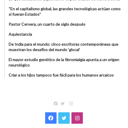
“En el capitalismo global, las grandes tecnológicas actúan como
si fueran Estados”
Pastor Cervera, un cuarto de siglo después
Aquiestancia
De India para el mundo: cinco escritoras contemporáneas que
muestran los desafíos del mundo ‘glocal’
El mayor estudio genético de la fibromialgia apunta a un origen
neurológico
Criar a los hijos tampoco fue fácil para los humanos arcaicos
Instagram
Facebook
Twitter
Facebook
Twitter
Instagram