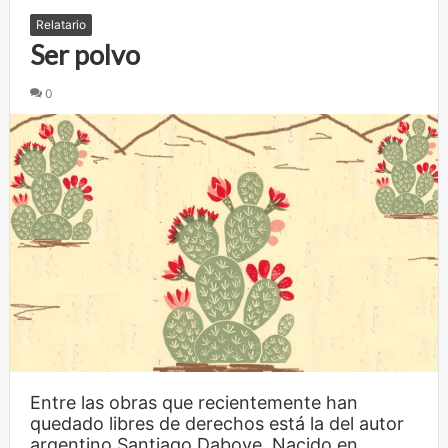
Relatario
Ser polvo
0
Entre las obras que recientemente han
quedado libres de derechos está la del autor
argentino Santiago Dabove. Nacido en