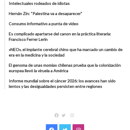
Intelectuales rodeados de idiotas
Hernán Zin: “Palestina va a desaparecer”
Consumo informativo a punta de video
Es complicado apartarse del canon en la práctica literaria:
Francisco Ferrer Lerín
«NEO», el implante cerebral chino que ha marcado un cambio de
era en la medicina y la sociedad
El genoma de unas momias chilenas prueba que la colonización
europea llevó la viruela a América
Informe mundial sobre el cáncer 2026: los avances han sido
lentos y las desigualdades persisten entre regiones
Instagram
Facebook
Twitter
Facebook
Twitter
Instagram