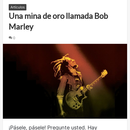
Artículos
Una mina de oro llamada Bob
Marley
0
¡Pásele, pásele! Pregunte usted. Hay