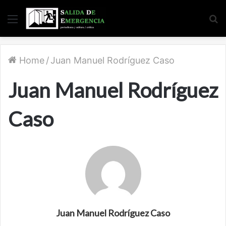
Menu
S
fo
Home
/
Juan Manuel Rodríguez Caso
Juan Manuel Rodríguez
Caso
Juan Manuel Rodríguez Caso