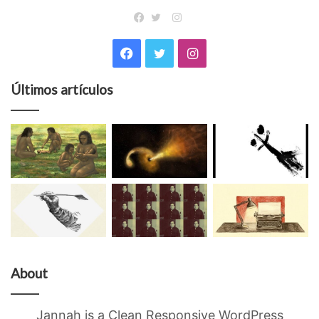
Instagram
Facebook
Twitter
Facebook
Twitter
Instagram
Últimos artículos
About
Jannah is a Clean Responsive WordPress