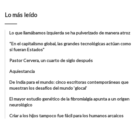
Lo más leído
Lo que llamábamos izquierda se ha pulverizado de manera atroz
“En el capitalismo global, las grandes tecnológicas actúan como
si fueran Estados”
Pastor Cervera, un cuarto de siglo después
Aquiestancia
De India para el mundo: cinco escritoras contemporáneas que
muestran los desafíos del mundo ‘glocal’
El mayor estudio genético de la fibromialgia apunta a un origen
neurológico
Criar a los hijos tampoco fue fácil para los humanos arcaicos