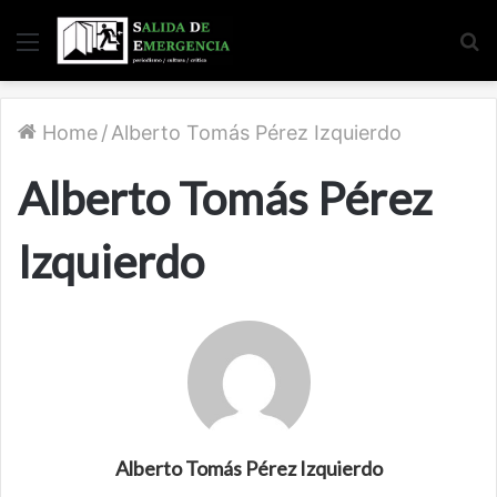
Menu
S
fo
Home
/
Alberto Tomás Pérez Izquierdo
Alberto Tomás Pérez
Izquierdo
Alberto Tomás Pérez Izquierdo