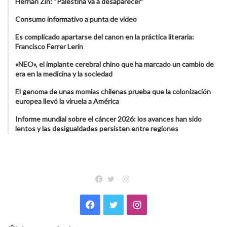
Hernán Zin: “Palestina va a desaparecer”
Consumo informativo a punta de video
Es complicado apartarse del canon en la práctica literaria:
Francisco Ferrer Lerín
«NEO», el implante cerebral chino que ha marcado un cambio de
era en la medicina y la sociedad
El genoma de unas momias chilenas prueba que la colonización
europea llevó la viruela a América
Informe mundial sobre el cáncer 2026: los avances han sido
lentos y las desigualdades persisten entre regiones
Instagram
Facebook
Twitter
Facebook
Twitter
Instagram