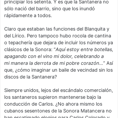
principiar los setenta. Y es que la Santanera no
sólo nació del barrio, sino que los inundó
rápidamente a todos.
Claro que estaban las funciones del Blanquita y
del Lírico. Pero tampoco hubo rocola de cantina
o tepachería que dejara de incluir los números ya
clásicos de la Sonora: “
Aquí estoy entre botellas,
apagando con el vino mi dolor,
celebrando a
mi
manera la derrota de mi pobre corazón…
” Así
que, ¿cómo imaginar un baile de vecindad sin los
discos de la Santanera?
Siempre unidos, lejos del escándalo comercialón,
los santaneros supieron mantenerse bajo la
conducción de Carlos. ¿No ahora mismo los
cubanos sesentones de la Sonora Matancera no
han escatimado elogios para Carlos Colorado y