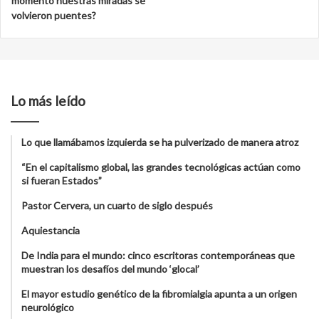
momento nuestras miradas se
volvieron puentes?
Lo más leído
Lo que llamábamos izquierda se ha pulverizado de manera atroz
“En el capitalismo global, las grandes tecnológicas actúan como
si fueran Estados”
Pastor Cervera, un cuarto de siglo después
Aquiestancia
De India para el mundo: cinco escritoras contemporáneas que
muestran los desafíos del mundo ‘glocal’
El mayor estudio genético de la fibromialgia apunta a un origen
neurológico