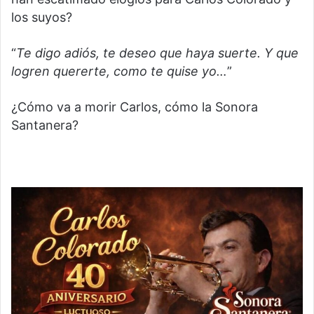
los suyos?
“
Te digo adiós, te deseo que haya suerte. Y que
logren quererte, como te quise yo…
”
¿Cómo va a morir Carlos, cómo la Sonora
Santanera?