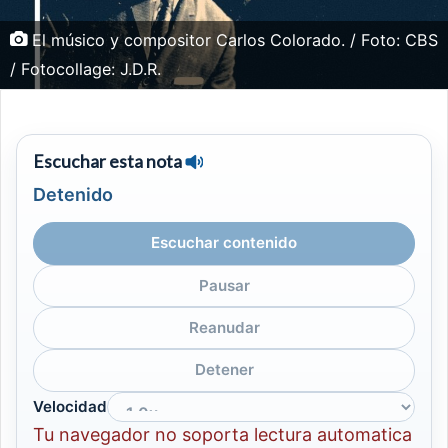
El músico y compositor Carlos Colorado. / Foto: CBS
/ Fotocollage: J.D.R.
Escuchar esta nota
Detenido
Escuchar contenido
Pausar
Reanudar
Detener
Velocidad
Tu navegador no soporta lectura automatica