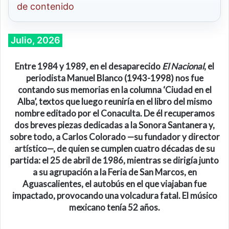
de contenido
Julio, 2026
Entre 1984 y 1989, en el desaparecido
El Nacional
, el
periodista Manuel Blanco (1943-1998) nos fue
contando sus memorias en la columna ‘Ciudad en el
Alba’, textos que luego reuniría en el libro del mismo
nombre editado por el Conaculta. De él recuperamos
dos breves piezas dedicadas a la Sonora Santanera y,
sobre todo, a Carlos Colorado
—su
fundador y director
artístico
—
, de quien se cumplen cuatro décadas de su
partida: el 25 de abril de 1986, mientras se dirigía junto
a su agrupación a la Feria de San Marcos, en
Aguascalientes, el autobús en el que viajaban fue
impactado, provocando una volcadura fatal. El músico
mexicano tenía 52 años.