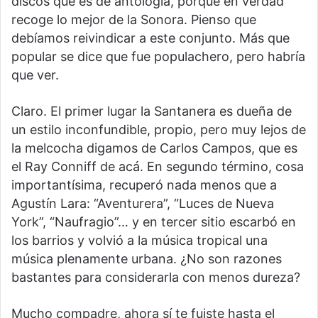
discos que es de antología, porque en verdad
recoge lo mejor de la Sonora. Pienso que
debíamos reivindicar a este conjunto. Más que
popular se dice que fue populachero, pero habría
que ver.
Claro. El primer lugar la Santanera es dueña de
un estilo inconfundible, propio, pero muy lejos de
la melcocha digamos de Carlos Campos, que es
el Ray Conniff de acá. En segundo término, cosa
importantísima, recuperó nada menos que a
Agustín Lara: “Aventurera”, “Luces de Nueva
York”, “Naufragio”… y en tercer sitio escarbó en
los barrios y volvió a la música tropical una
música plenamente urbana. ¿No son razones
bastantes para considerarla con menos dureza?
Mucho compadre, ahora sí te fuiste hasta el