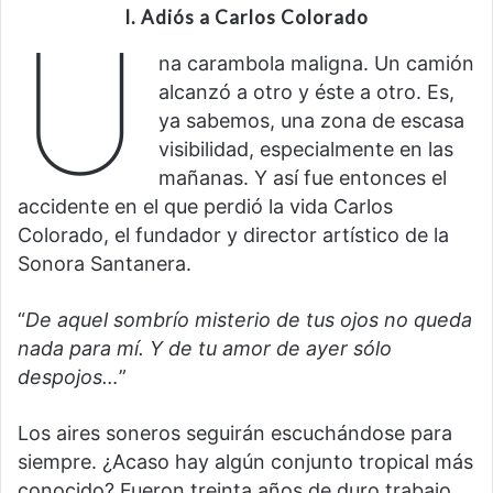
I.
Adiós a Carlos Colorado
U
na carambola maligna. Un camión
alcanzó a otro y éste a otro. Es,
ya sabemos, una zona de escasa
visibilidad, especialmente en las
mañanas. Y así fue entonces el
accidente en el que perdió la vida Carlos
Colorado, el fundador y director artístico de la
Sonora Santanera.
“
De aquel sombrío misterio de tus ojos no queda
nada para mí. Y de tu amor de ayer sólo
despojos…
”
Los aires soneros seguirán escuchándose para
siempre. ¿Acaso hay algún conjunto tropical más
conocido? Fueron treinta años de duro trabajo