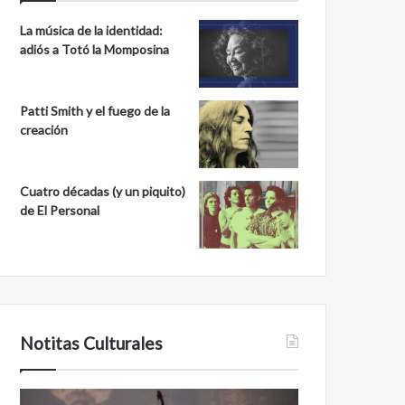
La música de la identidad:
adiós a Totó la Momposina
Patti Smith y el fuego de la
creación
Cuatro décadas (y un piquito)
de El Personal
Notitas Culturales
Cara
Minanbé,