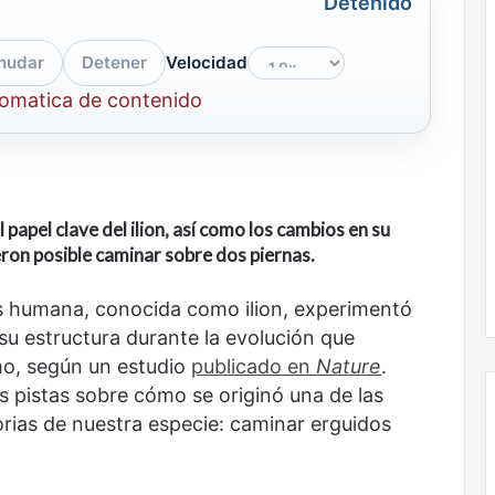
Detenido
nudar
Detener
Velocidad
tomatica de contenido
l papel clave del ilion, así como los cambios en su
eron posible caminar sobre dos piernas.
vis humana, conocida como ilion, experimentó
su estructura durante la evolución que
smo, según un estudio
publicado en
Nature
.
s pistas sobre cómo se originó una de las
orias de nuestra especie: caminar erguidos
Nunca