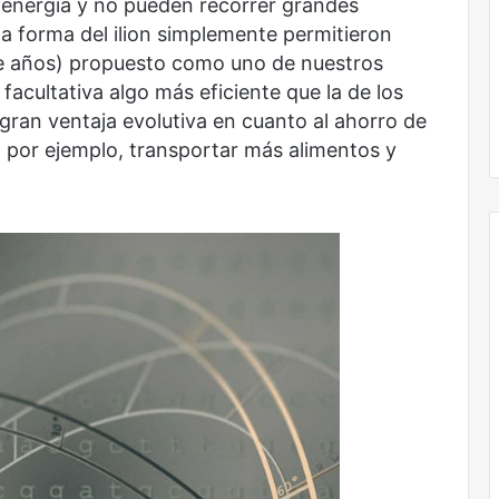
 energía y no pueden recorrer grandes
a forma del ilion simplemente permitieron
de años) propuesto como uno de nuestros
acultativa algo más eficiente que la de los
No murió de amor
gran ventaja evolutiva en cuanto al ahorro de
a, por ejemplo, transportar más alimentos y