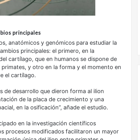
ios principales
Obradorista
os, anatómicos y genómicos para estudiar la
ambios principales: el primero, en la
 del cartílago, que en humanos se dispone de
 primates, y otro en la forma y el momento en
 el cartílago.
de desarrollo que dieron forma al ilion
tación de la placa de crecimiento y una
ial, en la osificación”, añade el estudio.
ipado en la investigación científicos
tos procesos modificados facilitaron un mayor
rmación única del ilion entre primates e