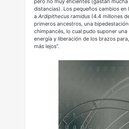
pero no muy eficientes (gastan mucha
distancias). Los pequeños cambios en l
a
Ardipithecus ramidus
(4.4 millones 
primeros ancestros, una bipedestación f
Olvido
El dragón
chimpancés, lo cual pudo suponer una 
energía y liberación de los brazos par
más lejos”.