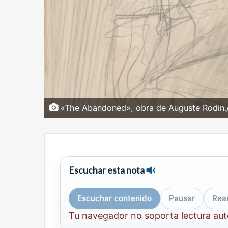
«The Abandoned», obra de Auguste Rodin
Escuchar esta nota
Escuchar contenido
Pausar
Rea
Tu navegador no soporta lectura au