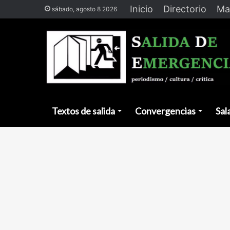
Inicio
Directorio
Ma
sábado, agosto 8 2026
Textos de salida
Convergencias
Sal