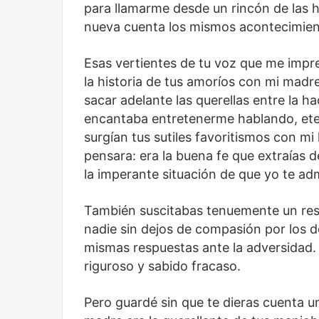
para llamarme desde un rincón de las 
nueva cuenta los mismos acontecimien
Esas vertientes de tu voz que me impr
la historia de tus amoríos con mi madre
sacar adelante las querellas entre la 
encantaba entretenerme hablando, eter
surgían tus sutiles favoritismos con m
pensara: era la buena fe que extraías d
la imperante situación de que yo te ad
También suscitabas tenuemente un res
nadie sin dejos de compasión por los de
mismas respuestas ante la adversidad. 
riguroso y sabido fracaso.
Pero guardé sin que te dieras cuenta u