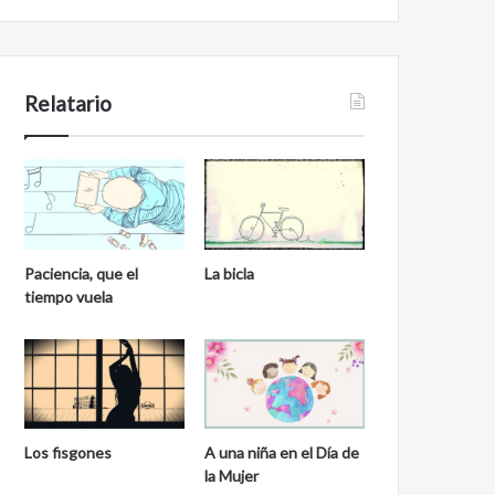
Relatario
Paciencia, que el
La bicla
tiempo vuela
Los fisgones
A una niña en el Día de
la Mujer