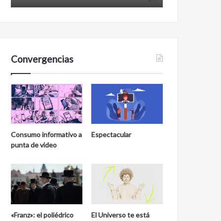
Convergencias
Consumo informativo a
Espectacular
punta de video
«Franz»: el poliédrico
El Universo te está