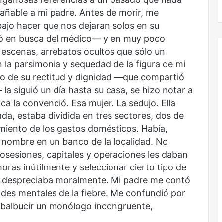
rañable a mi padre. Antes de morir, me
ajo hacer que nos dejaran solos en su
ió en busca del médico— y en muy poco
escenas, arrebatos ocultos que sólo un
 la parsimonia y sequedad de la figura de mi
no de su rectitud y dignidad —que compartió
a siguió un día hasta su casa, se hizo notar a
ca la convenció. Esa mujer. La sedujo. Ella
da, estaba dividida en tres sectores, dos de
miento de los gastos domésticos. Había,
u nombre en un banco de la localidad. No
posesiones, capitales y operaciones les daban
 horas inútilmente y seleccionar cierto tipo de
ma despreciaba moralmente. Mi padre me contó
ades mentales de la fiebre. Me confundió por
balbucir un monólogo incongruente,