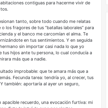
habitaciones contiguas para hacerme vivir de
tos.
esionan tanto, sobre todo cuando me relatas
 o los fragores de tus “batallas laborales” para
hacienda y el banco me carcomían el alma. Te
nizándote en tus sentimientos. Y en seguida
i hermano sin importar casi nada lo que yo
e tus hijos ante tu persona, lo cual conducía a
mirara más que a nadie.
ultado improbable: que te amara más que a
más. Fecunda tarea: tendría yo, al crecer, tus
Y también: aportaría al ayer un seguro,
n apacible recuerdo, una evocación furtiva: mi