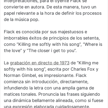
interpretaciones, para el oyente Flack se
convierte en autora. De esta manera, tuvo un
papel relevante a la hora de definir los procesos
de la música pop.
Flack es conocida por sus majestuosos e
imborrables éxitos de principios de los setenta,
como “Killing me softly with his song”, “Where is
the love” y “The closer i get to you”.
La
grabación en directo de 1973
de “Killing me
softly with his song”, escrita por Charles Fox y
Norman Gimbel, es impresionante. Flack
comienza sin introducción, directamente,
infundiendo la letra con una amplia gama de
matices tonales. Pronuncia las frases siguiendo
una dinámica bellamente alineada, como si fuese
una expresión elaborada cuidadosamente.