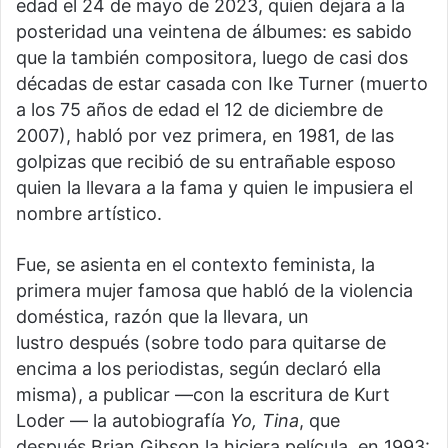
edad el 24 de mayo de 2023, quien dejara a la
posteridad una veintena de álbumes: es sabido
que la también compositora, luego de casi dos
décadas de estar casada con Ike Turner (muerto
a los 75 años de edad el 12 de diciembre de
2007), habló por vez primera, en 1981, de las
golpizas que recibió de su entrañable esposo
quien la llevara a la fama y quien le impusiera el
nombre artístico.
Fue, se asienta en el contexto feminista, la
primera mujer famosa que habló de la violencia
doméstica, razón que la llevara, un
lustro después (sobre todo para quitarse de
encima a los periodistas, según declaró ella
misma), a publicar —con la escritura de Kurt
Loder — la autobiografía
Yo, Tina
, que
después Brian Gibson la hiciera película, en 1993: