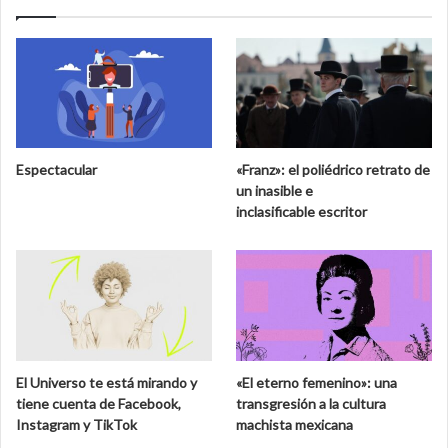
Espectacular
«Franz»: el poliédrico retrato de
un inasible e
inclasificable escritor
El Universo te está mirando y
«El eterno femenino»: una
tiene cuenta de Facebook,
transgresión a la cultura
Instagram y TikTok
machista mexicana