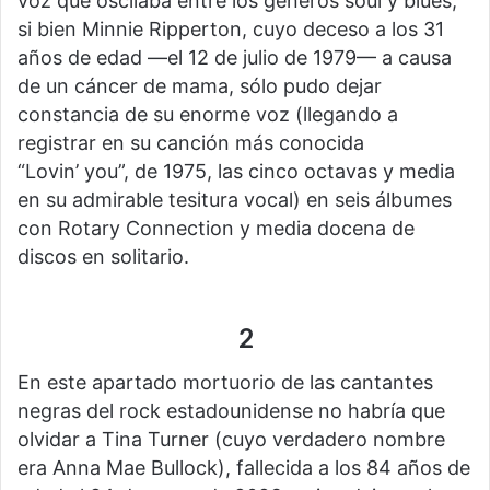
voz que oscilaba entre los géneros soul y blues,
si bien Minnie Ripperton, cuyo deceso a los 31
años de edad —el 12 de julio de 1979— a causa
de un cáncer de mama, sólo pudo dejar
constancia de su enorme voz (llegando a
registrar en su canción más conocida
“Lovin’ you”, de 1975, las cinco octavas y media
en su admirable tesitura vocal) en seis álbumes
con Rotary Connection y media docena de
discos en solitario.
2
En este apartado mortuorio de las cantantes
negras del rock estadounidense no habría que
olvidar a Tina Turner (cuyo verdadero nombre
era Anna Mae Bullock), fallecida a los 84 años de