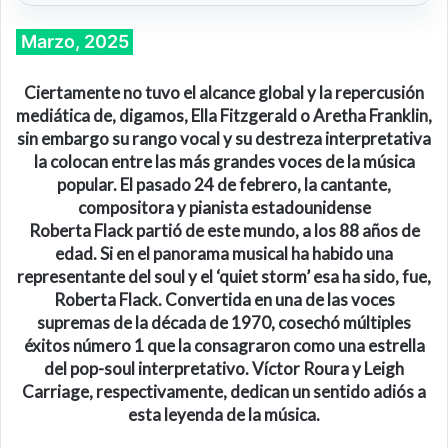
Marzo, 2025
Ciertamente no tuvo el alcance global y la repercusión
mediática de, digamos, Ella Fitzgerald o Aretha Franklin,
sin embargo su rango vocal y su destreza interpretativa
la colocan entre las más grandes voces de la música
popular. El pasado 24 de febrero, la cantante,
compositora y pianista estadounidense
Roberta
Flack
partió de este mundo, a los 88 años de
edad. Si en el panorama musical ha habido una
representante del soul y el ‘quiet storm’ esa ha sido, fue,
Roberta Flack. Convertida en una de las voces
supremas de la década de 1970, cosechó múltiples
éxitos número 1 que la consagraron como una estrella
del pop-soul interpretativo.
Víctor Roura
y
Leigh
Carriage
, respectivamente, dedican un sentido adiós a
esta
leyenda de la música.