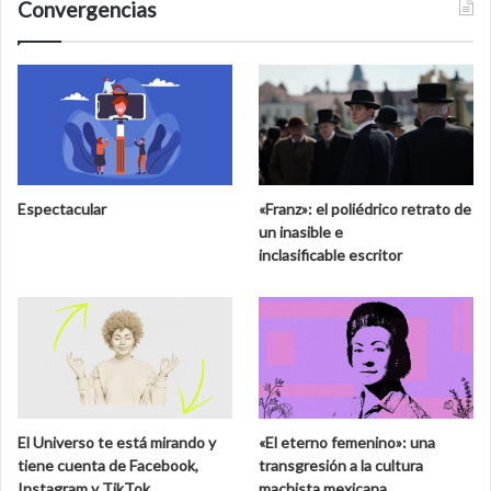
Convergencias
Espectacular
«Franz»: el poliédrico retrato de
un inasible e
inclasificable escritor
El Universo te está mirando y
«El eterno femenino»: una
tiene cuenta de Facebook,
transgresión a la cultura
Instagram y TikTok
machista mexicana