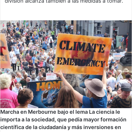
división alcanza también a las medidas a tomar.
Marcha en Merbourne bajo el lema La ciencia le
importa a la sociedad, que pedía mayor formación
científica de la ciudadanía y más inversiones en