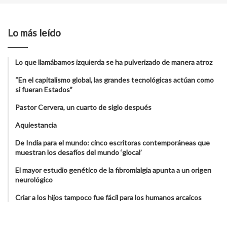
Lo más leído
Lo que llamábamos izquierda se ha pulverizado de manera atroz
“En el capitalismo global, las grandes tecnológicas actúan como
si fueran Estados”
Pastor Cervera, un cuarto de siglo después
Aquiestancia
De India para el mundo: cinco escritoras contemporáneas que
muestran los desafíos del mundo ‘glocal’
El mayor estudio genético de la fibromialgia apunta a un origen
neurológico
Criar a los hijos tampoco fue fácil para los humanos arcaicos