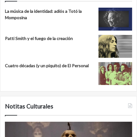
La música de la identidad: adiós a Totó la
Momposina
Patti Smith y el fuego de la creación
Cuatro décadas (y un piquito) de El Personal
Notitas Culturales
Minanbé,
la