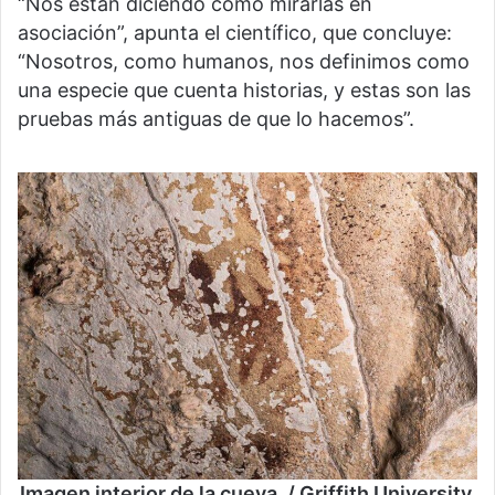
“Nos están diciendo cómo mirarlas en
asociación”, apunta el científico, que concluye:
“Nosotros, como humanos, nos definimos como
una especie que cuenta historias, y estas son las
pruebas más antiguas de que lo hacemos”.
Imagen interior de la cueva. / Griffith University.