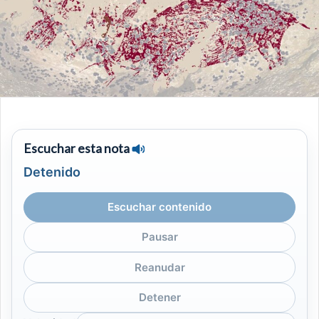
Escuchar esta nota
Detenido
Escuchar contenido
Pausar
Reanudar
Detener