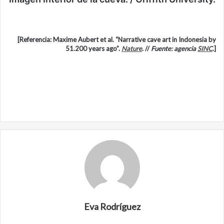
[Referencia: Maxime Aubert et al. “Narrative cave art in Indonesia by
51.200 years ago”.
Nature
. //
Fuente: agencia
SINC
.]
Eva Rodríguez