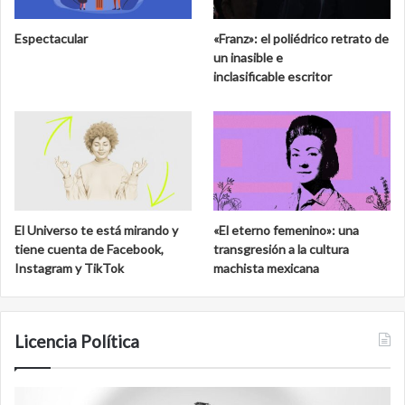
Espectacular
«Franz»: el poliédrico retrato de
un inasible e
inclasificable escritor
El Universo te está mirando y
«El eterno femenino»: una
tiene cuenta de Facebook,
transgresión a la cultura
Instagram y TikTok
machista mexicana
Licencia Política
Agente
F