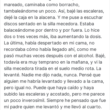
mareado, caminaba como borracho,
tambaleándome un poco. Así, bajé las escaleras,
dejé la caja en la alacena. Y me puse a escuchar
discos sentado en la silla mecedora. Estaba
balaceándome por dentro y por fuera. Lo hice
dos o tres veces más, iba aumentando la dosis.
La última, había despertado en mi cama, no
recordaba cómo había llegado ahí, como me
pasó muchas veces después con el alcohol. Bajé,
todavía era muy temprano en la mañana, y vi la
silla mecedora tirada en el suelo medio rota. La
levanté. Nadie me dijo nada, nunca. Pensé que
alguien me habría levantado y llevado a la cama,
pero igual no. Puede que haya caído y haya
subido las escaleras y acostado, pero me parece
un poco inverosímil. Siempre he pensado que fue
mi padre quien me levantó y me llevó al cuarto.