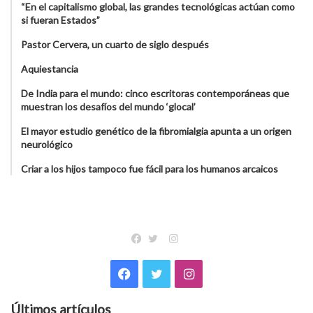
“En el capitalismo global, las grandes tecnológicas actúan como
si fueran Estados”
Pastor Cervera, un cuarto de siglo después
Aquiestancia
De India para el mundo: cinco escritoras contemporáneas que
muestran los desafíos del mundo ‘glocal’
El mayor estudio genético de la fibromialgia apunta a un origen
neurológico
Criar a los hijos tampoco fue fácil para los humanos arcaicos
Instagram
Facebook
Twitter
Facebook
Twitter
Instagram
Últimos artículos