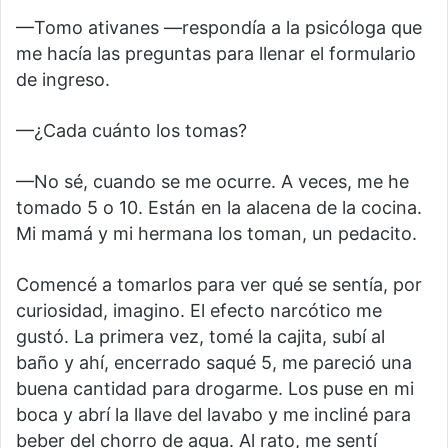
—Tomo ativanes —respondía a la psicóloga que
me hacía las preguntas para llenar el formulario
de ingreso.
—¿Cada cuánto los tomas?
—No sé, cuando se me ocurre. A veces, me he
tomado 5 o 10. Están en la alacena de la cocina.
Mi mamá y mi hermana los toman, un pedacito.
Comencé a tomarlos para ver qué se sentía, por
curiosidad, imagino. El efecto narcótico me
gustó. La primera vez, tomé la cajita, subí al
baño y ahí, encerrado saqué 5, me pareció una
buena cantidad para drogarme. Los puse en mi
boca y abrí la llave del lavabo y me incliné para
beber del chorro de agua. Al rato, me sentí