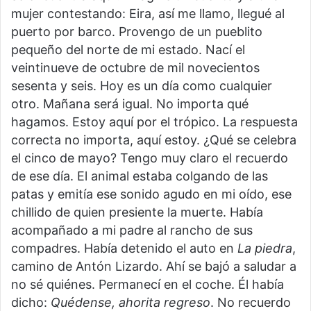
mujer contestando: Eira, así me llamo, llegué al
puerto por barco. Provengo de un pueblito
pequeño del norte de mi estado. Nací el
veintinueve de octubre de mil novecientos
sesenta y seis. Hoy es un día como cualquier
otro. Mañana será igual. No importa qué
hagamos. Estoy aquí por el trópico. La respuesta
correcta no importa, aquí estoy. ¿Qué se celebra
el cinco de mayo? Tengo muy claro el recuerdo
de ese día. El animal estaba colgando de las
patas y emitía ese sonido agudo en mi oído, ese
chillido de quien presiente la muerte. Había
acompañado a mi padre al rancho de sus
compadres. Había detenido el auto en
La piedra
,
camino de Antón Lizardo. Ahí se bajó a saludar a
no sé quiénes. Permanecí en el coche. Él había
dicho:
Quédense, ahorita regreso
. No recuerdo