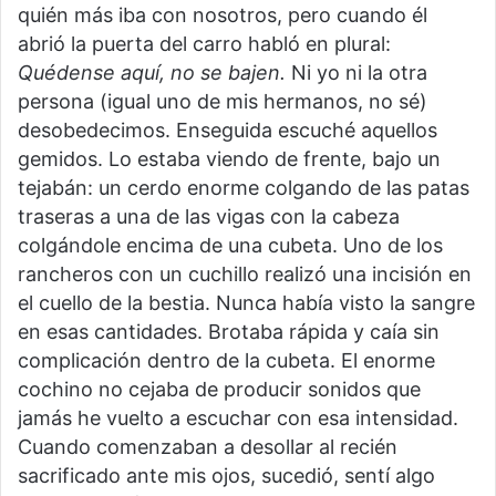
quién más iba con nosotros, pero cuando él
abrió la puerta del carro habló en plural:
Quédense aquí, no se bajen.
Ni yo ni la otra
persona (igual uno de mis hermanos, no sé)
desobedecimos. Enseguida escuché aquellos
gemidos. Lo estaba viendo de frente, bajo un
tejabán: un cerdo enorme colgando de las patas
traseras a una de las vigas con la cabeza
colgándole encima de una cubeta. Uno de los
rancheros con un cuchillo realizó una incisión en
el cuello de la bestia. Nunca había visto la sangre
en esas cantidades. Brotaba rápida y caía sin
complicación dentro de la cubeta. El enorme
cochino no cejaba de producir sonidos que
jamás he vuelto a escuchar con esa intensidad.
Cuando comenzaban a desollar al recién
sacrificado ante mis ojos, sucedió, sentí algo