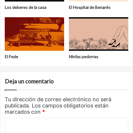
Los deberes de la casa
El Hospital de Benarés
El Fede
Ninfas pedorras
Deja un comentario
Tu dirección de correo electrónico no será
publicada.
Los campos obligatorios están
marcados con
*
C
o