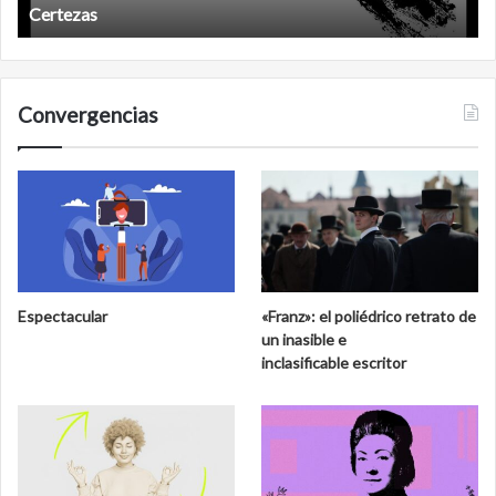
Años después
Convergencias
Espectacular
«Franz»: el poliédrico retrato de
un inasible e
inclasificable escritor