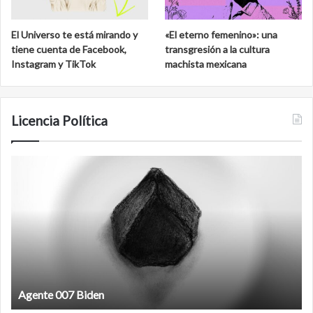
El Universo te está mirando y
«El eterno femenino»: una
tiene cuenta de Facebook,
transgresión a la cultura
Instagram y TikTok
machista mexicana
Licencia Política
Film
antineoliberal
Film antineoliberal