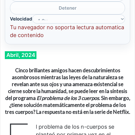
Detener
Velocidad
Tu navegador no soporta lectura automatica
de contenido
Abril, 2024
Cinco brillantes amigos hacen descubrimientos
asombrosos mientras las leyes de la naturaleza se
revelan ante sus ojos y una amenaza existencial se
cierne sobre la humanidad
, se puede leer en la síntesis
del programa
El problema de los 3 cuerpos
. Sin embargo,
¿
t
iene solución matemáticamente el problema de los
tres cuerpos?
La respuesta no está en la serie de Netflix.
l problema de los n-cuerpos se
planteó por primera vez en el