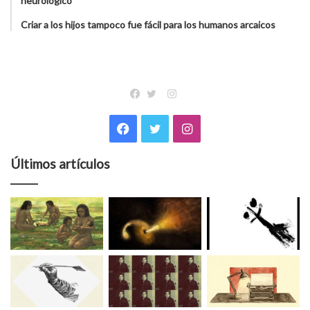
neurológico
Criar a los hijos tampoco fue fácil para los humanos arcaicos
Instagram
Facebook
Twitter
Facebook
Twitter
Instagram
Últimos artículos