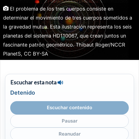
El problema de los tres cuerpos consiste en
determinar el movimiento de tres cuerpos sometidos a
la gravedad mutua. Esta ilustración representa los seis
planetas del sistema HD110067, que crean juntos un
fascinante patrón geométrico. Thibaut Roger/NCCR
PlanetS, CC BY-SA
Escuchar esta nota
Detenido
Escuchar contenido
Pausar
Reanudar