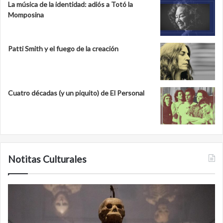
La música de la identidad: adiós a Totó la
Momposina
Patti Smith y el fuego de la creación
Cuatro décadas (y un piquito) de El Personal
Notitas Culturales
Minanbé,
la
ciudad
maya