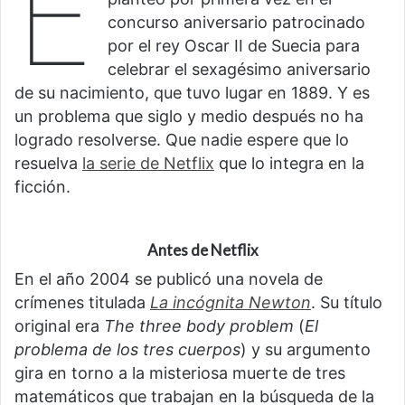
E
concurso aniversario patrocinado
por el rey Oscar II de Suecia para
celebrar el sexagésimo aniversario
de su nacimiento, que tuvo lugar en 1889. Y es
un problema que siglo y medio después no ha
logrado resolverse. Que nadie espere que lo
resuelva
la serie de Netflix
que lo integra en la
ficción.
Antes de Netflix
En el año 2004 se publicó una novela de
crímenes titulada
La incógnita Newton
. Su título
original era
The three body problem
(
El
problema de los tres cuerpos
) y su argumento
gira en torno a la misteriosa muerte de tres
matemáticos que trabajan en la búsqueda de la