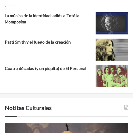
La música de la identidad: adiós a Totó la
Momposina
Patti Smith y el fuego de la creación
Cuatro décadas (y un piquito) de El Personal
Notitas Culturales
Minanbé,
la