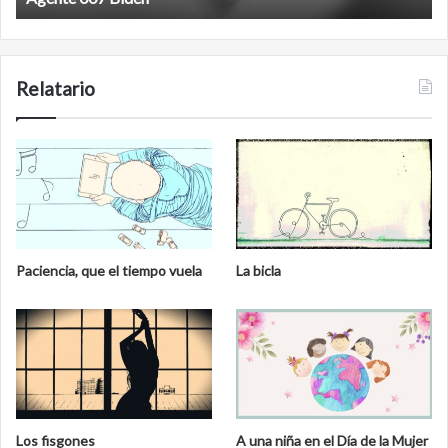
Relatario
Paciencia, que el tiempo vuela
La bicla
Los fisgones
A una niña en el Día de la Mujer