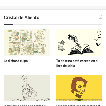
Cristal de Aliento
La dichosa culpa
Tu destino está escrito en el
libro del cielo
¿Qué iba a ser de nosotros si
Eres un sabio ser del mar y del