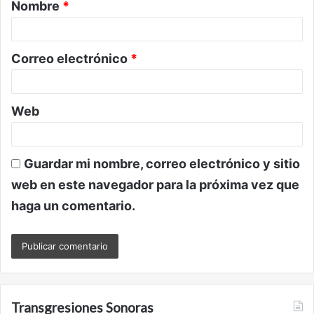
Nombre
*
r
i
o
Correo electrónico
*
*
Web
Guardar mi nombre, correo electrónico y sitio
web en este navegador para la próxima vez que
haga un comentario.
Transgresiones Sonoras