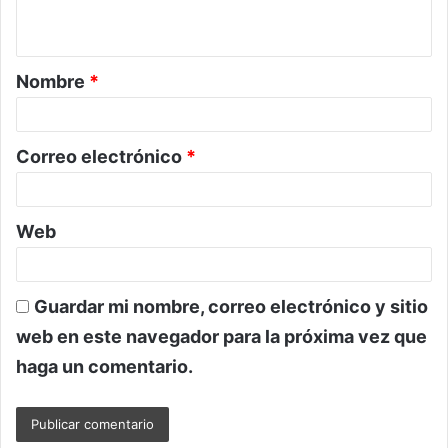
t
a
Nombre
*
r
i
o
Correo electrónico
*
*
Web
Guardar mi nombre, correo electrónico y sitio
web en este navegador para la próxima vez que
haga un comentario.