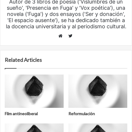
Autor de 3 libros de poesía ('Vislumbres de un
sueño', 'Presencia en Fuga' y 'Vox poética'), una
novela ('Fuga') y dos ensayos ('Ser y donación',
'El espacio ausente'), se ha dedicado también a
la docencia universitaria y al periodismo cultural.
Twitter
Website
Related Articles
Film antineoliberal
Reformulación