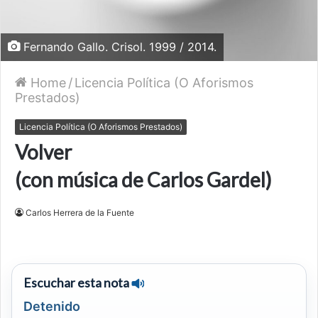
Fernando Gallo. Crisol. 1999 / 2014.
Home
/
Licencia Política (O Aforismos
Prestados)
Licencia Política (O Aforismos Prestados)
Volver
(con música de Carlos Gardel)
Carlos Herrera de la Fuente
Escuchar esta nota
Detenido