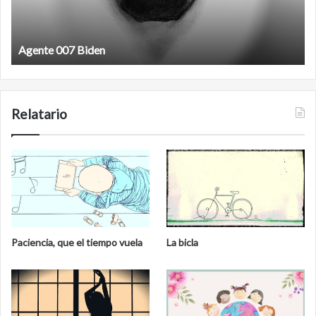
Agente 007 Biden
Relatario
Paciencia, que el tiempo vuela
La bicla