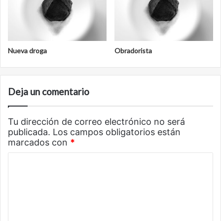
Nueva droga
Obradorista
Deja un comentario
Tu dirección de correo electrónico no será
publicada.
Los campos obligatorios están
marcados con
*
C
o
m
e
n