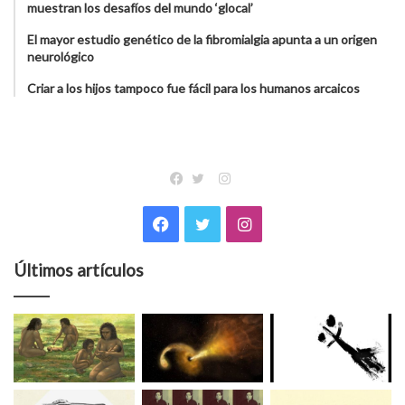
muestran los desafíos del mundo ‘glocal’
El mayor estudio genético de la fibromialgia apunta a un origen
neurológico
Criar a los hijos tampoco fue fácil para los humanos arcaicos
Instagram
Facebook
Twitter
Facebook
Twitter
Instagram
Últimos artículos