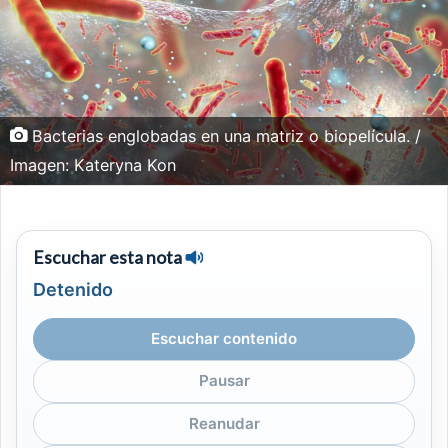
Bacterias englobadas en una matriz o biopelícula. /
Imagen: Kateryna Kon
Escuchar esta nota
Detenido
Escuchar contenido
Pausar
Reanudar