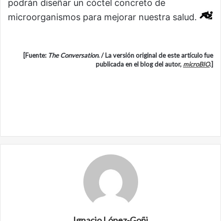
podrán diseñar un cóctel concreto de
microorganismos para mejorar nuestra salud.
[Fuente:
The Conversation
. / La versión original de este artículo fue
publicada en el blog del autor,
microBIO
.]
Ignacio López-Goñi