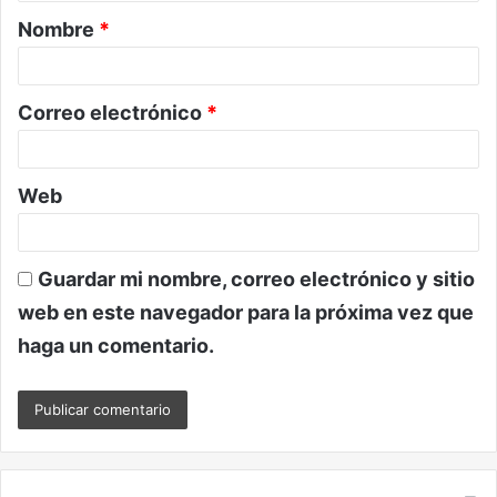
a
Nombre
*
r
i
o
Correo electrónico
*
*
Web
Guardar mi nombre, correo electrónico y sitio
web en este navegador para la próxima vez que
haga un comentario.