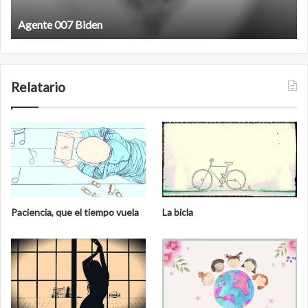
Agente 007 Biden
Relatario
Paciencia, que el tiempo vuela
La bicla