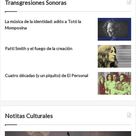
Transgresiones Sonoras
La música de la identidad: adiós a Totó la
Momposina
Patti Smith y el fuego de la creación
Cuatro décadas (y un piquito) de El Personal
Notitas Culturales
Cara
M