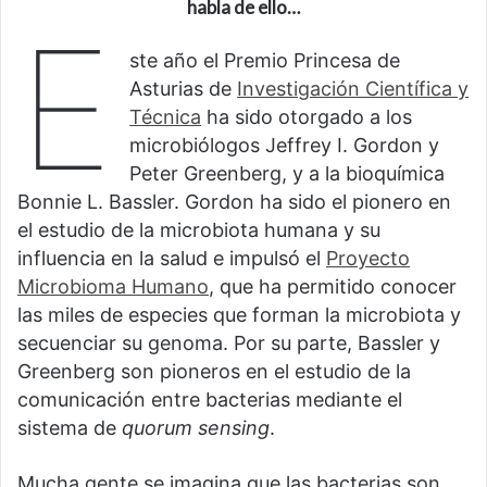
habla de ello…
E
ste año el Premio Princesa de
Asturias de
Investigación Científica y
Técnica
ha sido otorgado a los
microbiólogos Jeffrey I. Gordon y
Peter Greenberg, y a la bioquímica
Bonnie L. Bassler. Gordon ha sido el pionero en
el estudio de la microbiota humana y su
influencia en la salud e impulsó el
Proyecto
Microbioma Humano
, que ha permitido conocer
las miles de especies que forman la microbiota y
secuenciar su genoma. Por su parte, Bassler y
Greenberg son pioneros en el estudio de la
comunicación entre bacterias mediante el
sistema de
quorum sensing
.
Mucha gente se imagina que las bacterias son