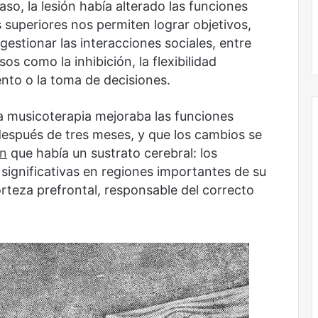
so, la lesión había alterado las funciones
s superiores nos permiten lograr objetivos,
Obradorista
estionar las interacciones sociales, entre
os como la inhibición, la flexibilidad
iento o la toma de decisiones.
 musicoterapia mejoraba las funciones
después de tres meses, y que los cambios se
on
que había un sustrato cerebral: los
significativas en regiones importantes de su
orteza prefrontal, responsable del correcto