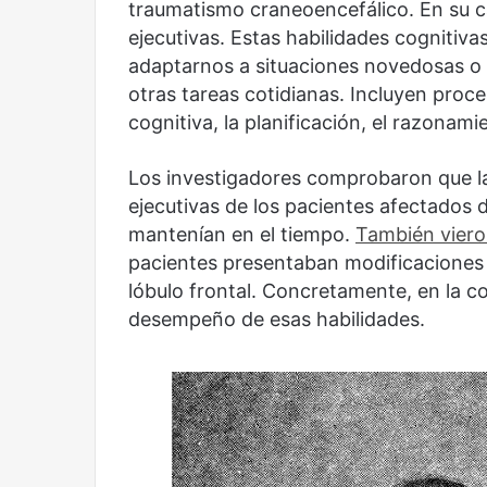
traumatismo craneoencefálico. En su ca
ejecutivas. Estas habilidades cognitiva
Reformulación
Nueva droga
adaptarnos a situaciones novedosas o g
otras tareas cotidianas. Incluyen proces
cognitiva, la planificación, el razonam
Los investigadores comprobaron que la
ejecutivas de los pacientes afectados 
mantenían en el tiempo.
También vier
pacientes presentaban modificaciones 
lóbulo frontal. Concretamente, en la c
desempeño de esas habilidades.