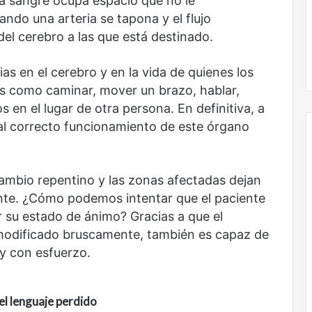
la sangre ocupa espacio que no le
ndo una arteria se tapona y el flujo
del cerebro a las que está destinado.
El dragón
s en el cerebro y en la vida de quienes los
s como caminar, mover un brazo, hablar,
 en el lugar de otra persona. En definitiva, a
al correcto funcionamiento de este órgano
ambio repentino y las zonas afectadas dejan
nte. ¿Cómo podemos intentar que el paciente
r su estado de ánimo? Gracias a que el
y modificado bruscamente, también es capaz de
y con esfuerzo.
el lenguaje perdido