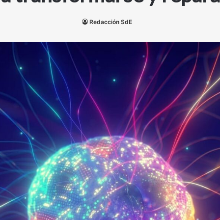
Redacción SdE