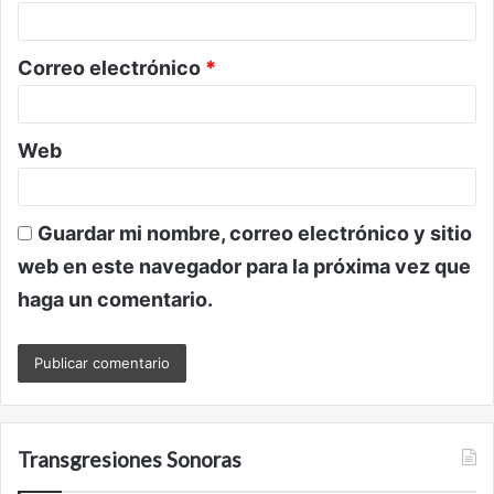
i
o
Correo electrónico
*
*
Web
Guardar mi nombre, correo electrónico y sitio
web en este navegador para la próxima vez que
haga un comentario.
Transgresiones Sonoras