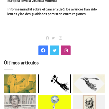
europea llevó la viruela a América
Informe mundial sobre el cáncer 2026: los avances han sido
lentos y las desigualdades persisten entre regiones
Instagram
Facebook
Twitter
Facebook
Twitter
Instagram
Últimos artículos