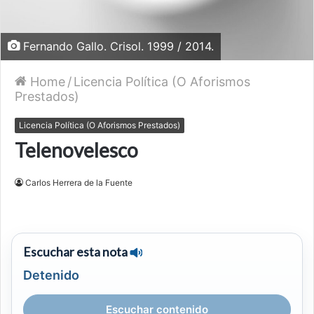
Fernando Gallo. Crisol. 1999 / 2014.
Home
/
Licencia Política (O Aforismos
Prestados)
Licencia Política (O Aforismos Prestados)
Telenovelesco
Carlos Herrera de la Fuente
Escuchar esta nota
Detenido
Escuchar contenido