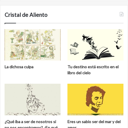
Cristal de Aliento
La dichosa culpa
Tu destino está escrito en el
libro del cielo
¿Qué iba a ser de nosotros si
Eres un sabio ser del mar y del
no nos encontramos? ¿En qué
amor