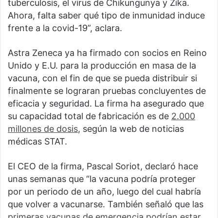
tuberculosis, el virus de Chikungunya y Zika.
Ahora, falta saber qué tipo de inmunidad induce
frente a la covid-19”, aclara.
Astra Zeneca ya ha firmado con socios en Reino
Unido y E.U. para la producción en masa de la
vacuna, con el fin de que se pueda distribuir si
finalmente se lograran pruebas concluyentes de
eficacia y seguridad. La firma ha asegurado que
su capacidad total de fabricación es de
2.000
millones de dosis
, según la web de noticias
médicas STAT.
El CEO de la firma, Pascal Soriot, declaró hace
unas semanas que “la vacuna podría proteger
por un periodo de un año, luego del cual habría
que volver a vacunarse. También señaló que las
primeras
vacunas de emergencia
podrían estar