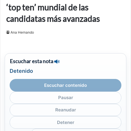
‘top ten’ mundial de las
candidatas más avanzadas
Ana Hernando
Escuchar esta nota
Detenido
Escuchar contenido
Pausar
Reanudar
Detener