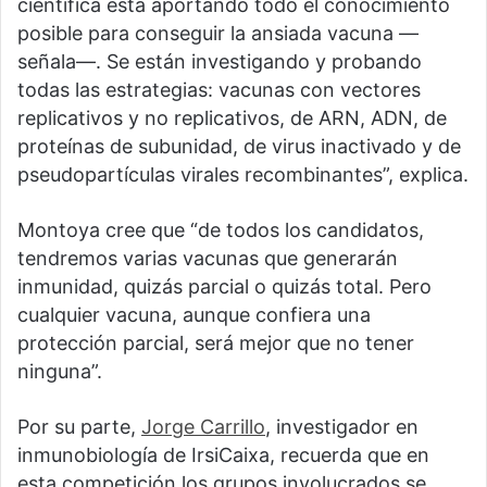
científica está aportando todo el conocimiento
posible para conseguir la ansiada vacuna —
señala—. Se están investigando y probando
todas las estrategias: vacunas con vectores
replicativos y no replicativos, de ARN, ADN, de
proteínas de subunidad, de virus inactivado y de
pseudopartículas virales recombinantes”, explica.
Montoya cree que “de todos los candidatos,
tendremos varias vacunas que generarán
inmunidad, quizás parcial o quizás total. Pero
cualquier vacuna, aunque confiera una
protección parcial, será mejor que no tener
ninguna”.
Por su parte,
Jorge Carrillo
, investigador en
inmunobiología de IrsiCaixa, recuerda que en
esta competición los grupos involucrados se