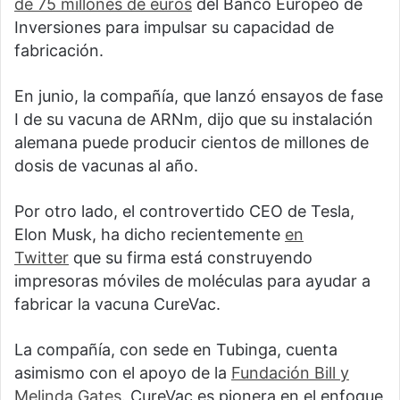
de 75 millones de euros
del Banco Europeo de
Inversiones para impulsar su capacidad de
fabricación.
En junio, la compañía, que lanzó ensayos de fase
I de su vacuna de ARNm, dijo que su instalación
alemana puede producir cientos de millones de
dosis de vacunas al año.
Por otro lado, el controvertido CEO de Tesla,
Elon Musk, ha dicho recientemente
en
Twitter
que su firma está construyendo
impresoras móviles de moléculas para ayudar a
fabricar la vacuna CureVac.
La compañía, con sede en Tubinga, cuenta
asimismo con el apoyo de la
Fundación Bill y
Melinda Gates
. CureVac es pionera en el enfoque