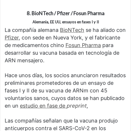
8. BioNTech / Pfizer / Fosun Pharma
Alemania, EE UU, ensayos en fases I y II
La compañía alemana
BioNTech
se ha aliado con
Pfizer
, con sede en Nueva York, y el fabricante
de medicamentos chino
Fosun Pharma
para
desarrollar su vacuna basada en tecnología de
ARN mensajero.
Hace unos días, los socios anunciaron resultados
preliminares prometedores de un ensayo de
fases I y II de su vacuna de ARNm con 45
voluntarios sanos, cuyos datos se han publicado
en un
estudio en fase de
preprint
,
Las compañías señalan que la vacuna produjo
anticuerpos contra el SARS-CoV-2 en los