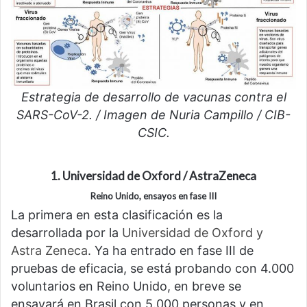
Estrategia de desarrollo de vacunas contra el
SARS-CoV-2. / Imagen de Nuria Campillo / CIB-
CSIC.
1. Universidad de Oxford / AstraZeneca
Reino Unido, ensayos en fase III
La primera en esta clasificación es la
desarrollada por la
Universidad de Oxford y
Astra Zeneca
. Ya ha entrado en fase III de
pruebas de eficacia, se está probando con 4.000
voluntarios en Reino Unido, en breve se
ensayará en Brasil con 5.000 personas y en