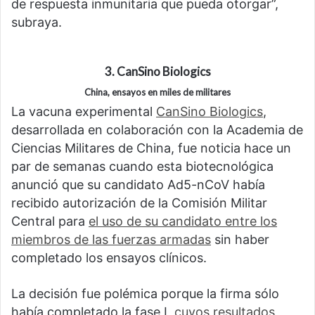
de respuesta inmunitaria que pueda otorgar”,
subraya.
3. CanSino Biologics
China, ensayos en miles de militares
La vacuna experimental
CanSino Biologics
,
desarrollada en colaboración con la Academia de
Ciencias Militares de China, fue noticia hace un
par de semanas cuando esta biotecnológica
anunció que su candidato Ad5-nCoV había
recibido autorización de la Comisión Militar
Central para
el uso de su candidato entre los
miembros de las fuerzas armadas
sin haber
completado los ensayos clínicos.
La decisión fue polémica porque la firma sólo
había completado la fase I,
cuyos resultados