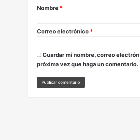
Nombre
*
r
i
o
Correo electrónico
*
*
Guardar mi nombre, correo electróni
próxima vez que haga un comentario.