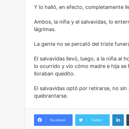
Olvido
El dragón
Y lo halló, en efecto, completamente ll
Ambos, la niña y el salvavidas, lo enter
lágrimas.
La gente no se percató del triste funera
El salvavidas llevó, luego, a la niña a
lo ocurrido y vio cómo madre e hija se
lloraban quedito.
El salvavidas optó por retirarse, no sin
quebrantarse.
Li
Facebook
Twitter