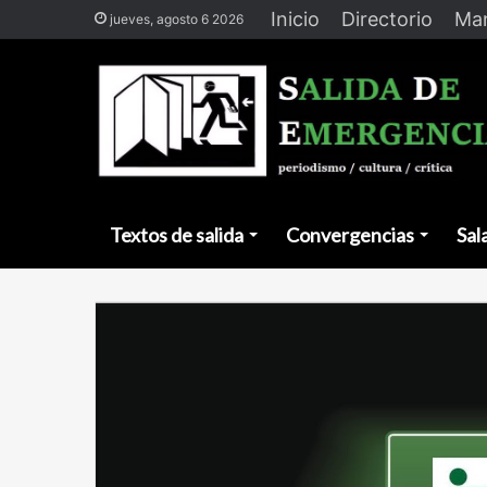
Inicio
Directorio
Man
jueves, agosto 6 2026
Textos de salida
Convergencias
Sal