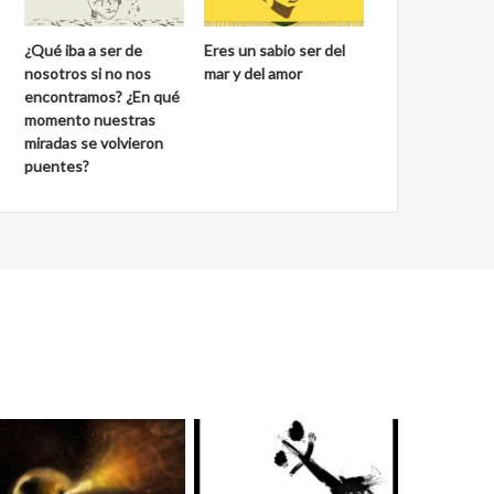
¿Qué iba a ser de
Eres un sabio ser del
nosotros si no nos
mar y del amor
encontramos? ¿En qué
momento nuestras
miradas se volvieron
puentes?