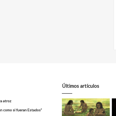
Últimos artículos
a atroz
úan como si fueran Estados”