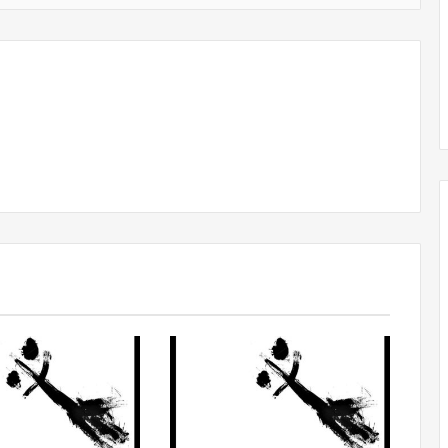
Obradorista