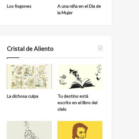
Los fisgones
A una niña en el Día de
la Mujer
Cristal de Aliento
La dichosa culpa
Tu destino está
escrito en el libro del
cielo