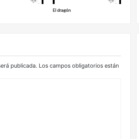
Obradorista
El dragón
será publicada.
Los campos obligatorios están