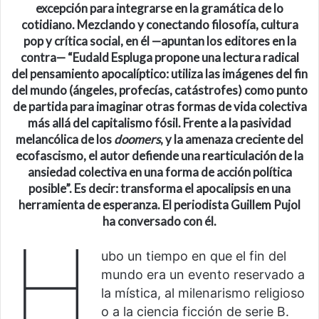
excepción para integrarse en la gramática de lo
cotidiano
. Mezclando y
conectando filosofía, cultura
pop y crítica social, en él
—
apuntan los editores en la
contra
—
“Eudald Espluga propone una lectura radical
del pensamiento apocalíptico: utiliza las imágenes del fin
del mundo (ángeles, profecías, catástrofes) como punto
de partida para imaginar otras formas de vida colectiva
más allá del capitalismo fósil. Frente a la pasividad
melancólica de los
doomers
, y la amenaza creciente del
ecofascismo, el autor defiende una rearticulación de la
ansiedad colectiva en una forma de acción política
posible”. Es decir: transforma el apocalipsis en una
herramienta de esperanza. El periodista Guillem Pujol
ha conversado con él.
H
ubo un tiempo en que el fin del
mundo era un evento reservado a
la mística, al milenarismo religioso
o a la ciencia ficción de serie B.