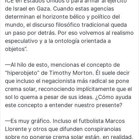
ICE en Estados Unidos o para armar al ejército
de Israel en Gaza. Cuando estas agencias
determinan el horizonte bélico y político del
mundo, el discurso filosófico tradicional queda
un paso por detrás. Por eso volvemos al realismo
especulativo y a la ontología orientada a
objetos”.
—Al hilo de esto, mencionas el concepto de
“hiperobjeto” de Timothy Morton. Él suele decir
que incluso el negacionista más radical se pone
crema solar, reconociendo implícitamente que el
sol lo quema a pesar de sus ideas. ¿Cómo ayuda
este concepto a entender nuestro presente?
—Es muy gráfico. Incluso el futbolista Marcos
Llorente y otros que difunden conspiranoias
sobre no ponerse crema solar están, en realidad,