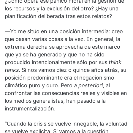
¿Cómo opera ese pánico moral en la gestión de
los recursos y la exclusión del otro? ¿Hay una
planificación deliberada tras estos relatos?
—Yo me sitúo en una posición intermedia: creo
que pasan varias cosas a la vez. En general, la
extrema derecha se aprovecha de este marco
que ya se ha generado y que no ha sido
producido intencionalmente sólo por sus
think
tanks
. Si nos vamos diez o quince años atrás, su
posición predominante era el negacionismo
climático puro y duro. Pero
a posteriori
, al
confrontar las consecuencias reales y visibles en
los medios generalistas, han pasado a la
instrumentalización.
“Cuando la crisis se vuelve innegable, la voluntad
se vuelve explícita. Si vamos a la cuestión