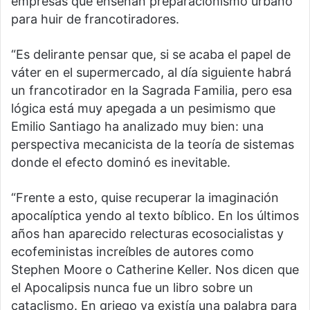
empresas que enseñan preparacionismo urbano
para huir de francotiradores.
“Es delirante pensar que, si se acaba el papel de
váter en el supermercado, al día siguiente habrá
un francotirador en la Sagrada Familia, pero esa
lógica está muy apegada a un pesimismo que
Emilio Santiago ha analizado muy bien: una
perspectiva mecanicista de la teoría de sistemas
donde el efecto dominó es inevitable.
“Frente a esto, quise recuperar la imaginación
apocalíptica yendo al texto bíblico. En los últimos
años han aparecido relecturas ecosocialistas y
ecofeministas increíbles de autores como
Stephen Moore o Catherine Keller. Nos dicen que
el Apocalipsis nunca fue un libro sobre un
cataclismo. En griego ya existía una palabra para