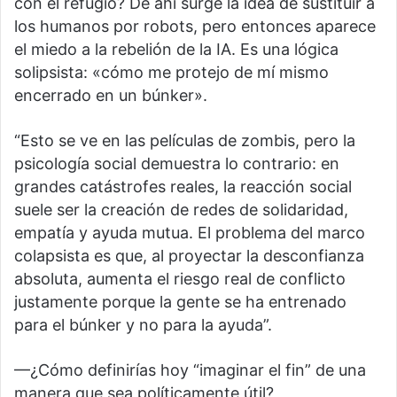
con el refugio? De ahí surge la idea de sustituir a
los humanos por robots, pero entonces aparece
el miedo a la rebelión de la IA. Es una lógica
solipsista: «cómo me protejo de mí mismo
encerrado en un búnker».
“Esto se ve en las películas de zombis, pero la
psicología social demuestra lo contrario: en
grandes catástrofes reales, la reacción social
suele ser la creación de redes de solidaridad,
empatía y ayuda mutua. El problema del marco
colapsista es que, al proyectar la desconfianza
absoluta, aumenta el riesgo real de conflicto
justamente porque la gente se ha entrenado
para el búnker y no para la ayuda”.
—¿Cómo definirías hoy “imaginar el fin” de una
manera que sea políticamente útil?