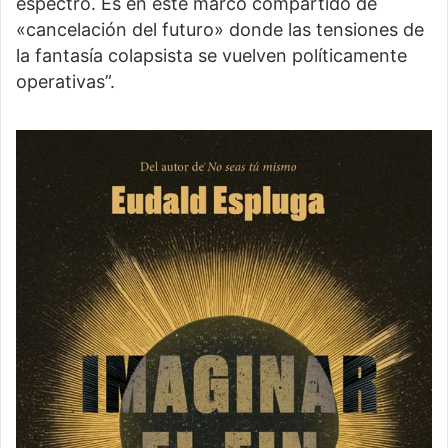
espectro. Es en este marco compartido de
«cancelación del futuro» donde las tensiones de
la fantasía colapsista se vuelven políticamente
operativas”.