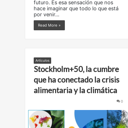
futuro. Es esa sensación que nos
hace imaginar que todo lo que está
por venir…
Read More »
Artículos
Stockholm+50, la cumbre
que ha conectado la crisis
alimentaria y la climática
0