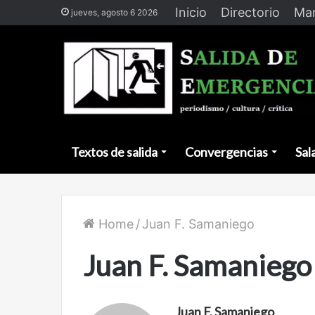
Inicio
Directorio
Man
jueves, agosto 6 2026
Textos de salida
Convergencias
Sal
Home
/
Juan F. Samaniego
Juan F. Samaniego
Juan F. Samaniego