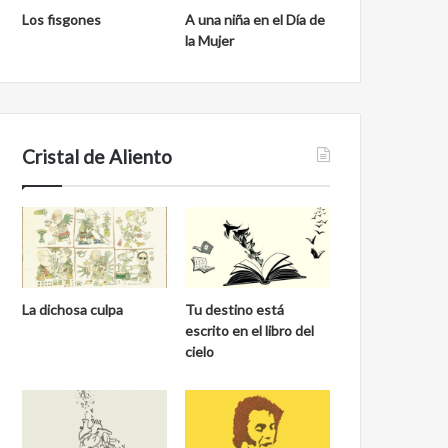
Los fisgones
A una niña en el Día de
la Mujer
Cristal de Aliento
La dichosa culpa
Tu destino está
escrito en el libro del
cielo