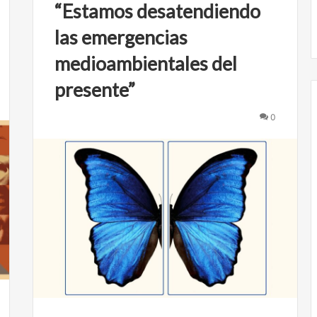
“Estamos desatendiendo
las emergencias
medioambientales del
presente”
0