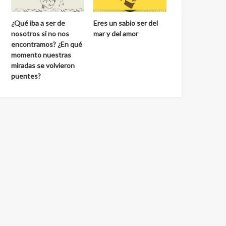
¿Qué iba a ser de
Eres un sabio ser del
nosotros si no nos
mar y del amor
encontramos? ¿En qué
momento nuestras
miradas se volvieron
puentes?