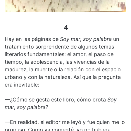
4
Hay en las páginas de
Soy mar, soy palabra
un
tratamiento sorprendente de algunos temas
literarios fundamentales: el amor, el paso del
tiempo, la adolescencia, las vivencias de la
madurez, la muerte o la relación con el espacio
urbano y con la naturaleza. Así que la pregunta
era inevitable:
—¿Cómo se gesta este libro, cómo brota
Soy
mar, soy palabra
?
—En realidad, el editor me leyó y fue quien me lo
propuso. Como ya comenté, yo no hubiera