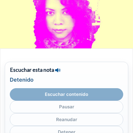
Escuchar esta nota
Detenido
Escuchar contenido
Pausar
Reanudar
Detener