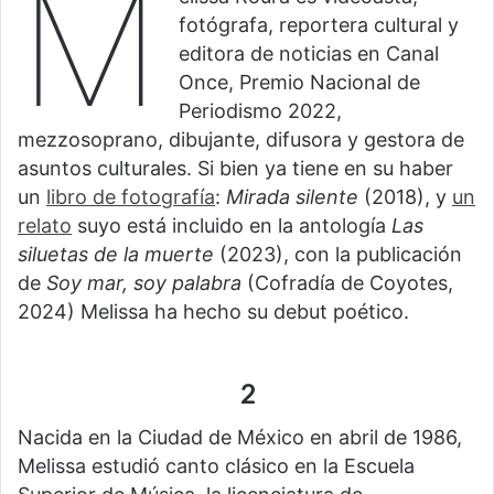
M
fotógrafa, reportera cultural y
editora de noticias en Canal
Once, Premio Nacional de
Periodismo 2022,
mezzosoprano, dibujante, difusora y gestora de
asuntos culturales. Si bien ya tiene en su haber
un
libro de fotografía
:
Mirada silente
(2018), y
un
relato
suyo está incluido en la antología
Las
siluetas de la muerte
(2023), con la publicación
de
Soy mar, soy palabra
(Cofradía de Coyotes,
2024) Melissa ha hecho su debut poético.
2
Nacida en la Ciudad de México en abril de 1986,
Melissa estudió canto clásico en la Escuela