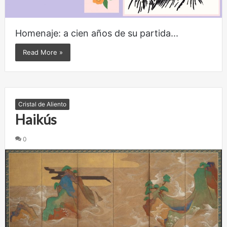
Homenaje: a cien años de su partida...
Read More »
Cristal de Aliento
Haikús
0