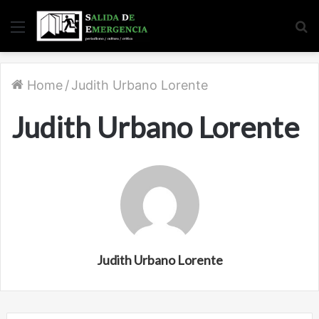
Menu
S
fo
Home
/
Judith Urbano Lorente
Judith Urbano Lorente
Judith Urbano Lorente