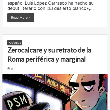
español Luis López Carrasco ha hecho su
debut literario con «El desierto blanco»,…
Read More »
Artículos
Zerocalcare y su retrato de la
Roma periférica y marginal
0