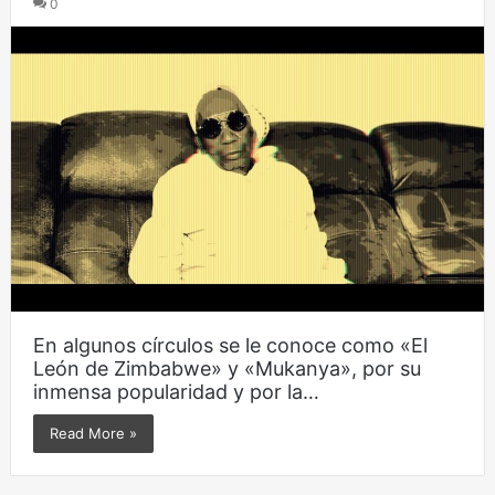
0
En algunos círculos se le conoce como «El
León de Zimbabwe» y «Mukanya», por su
inmensa popularidad y por la…
Read More »