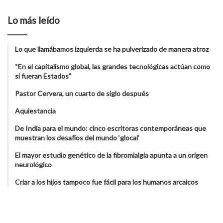
Lo más leído
Lo que llamábamos izquierda se ha pulverizado de manera atroz
“En el capitalismo global, las grandes tecnológicas actúan como
si fueran Estados”
Pastor Cervera, un cuarto de siglo después
Aquiestancia
De India para el mundo: cinco escritoras contemporáneas que
muestran los desafíos del mundo ‘glocal’
El mayor estudio genético de la fibromialgia apunta a un origen
neurológico
Criar a los hijos tampoco fue fácil para los humanos arcaicos