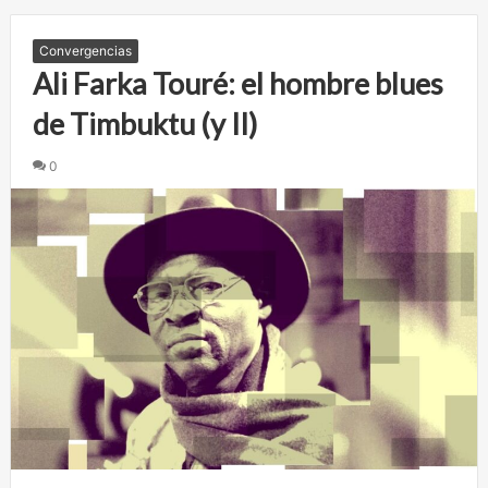
Convergencias
Ali Farka Touré: el hombre blues
de Timbuktu (y II)
0