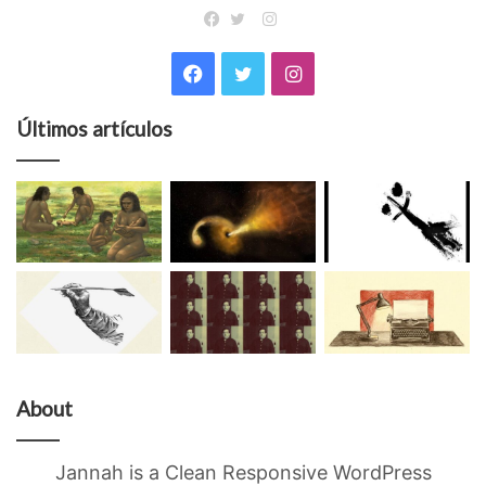
Instagram
Facebook
Twitter
Facebook
Twitter
Instagram
Últimos artículos
About
Jannah is a Clean Responsive WordPress