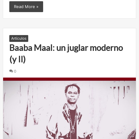
Read More »
Artículos
Baaba Maal: un juglar moderno
(y II)
0