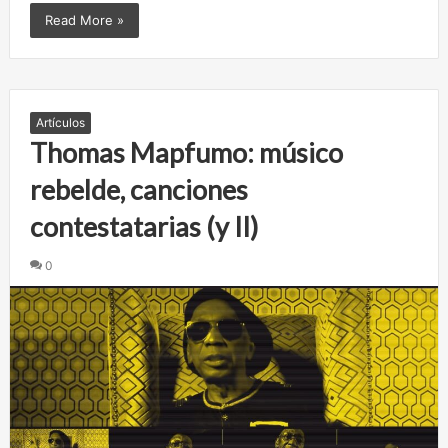
Read More »
Artículos
Thomas Mapfumo: músico
rebelde, canciones
contestatarias (y II)
0