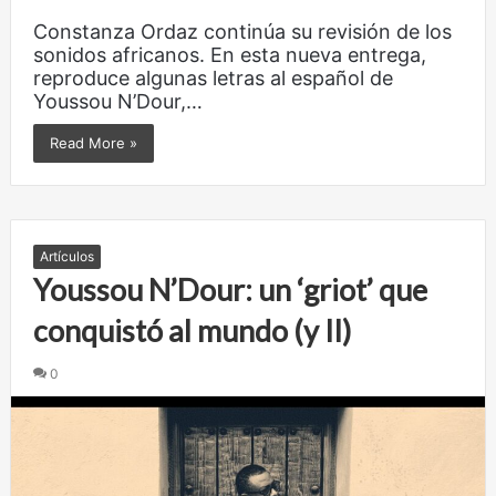
Constanza Ordaz continúa su revisión de los
sonidos africanos. En esta nueva entrega,
reproduce algunas letras al español de
Youssou N’Dour,…
Read More »
Artículos
Youssou N’Dour: un ‘griot’ que
conquistó al mundo (y II)
0