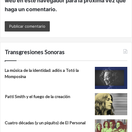
web en este navegador para la próxima vez que
haga un comentario.
Transgresiones Sonoras
La música de la identidad: adiós a Totó la
Momposina
Patti Smith y el fuego de la creación
Cuatro décadas (y un piquito) de El Personal