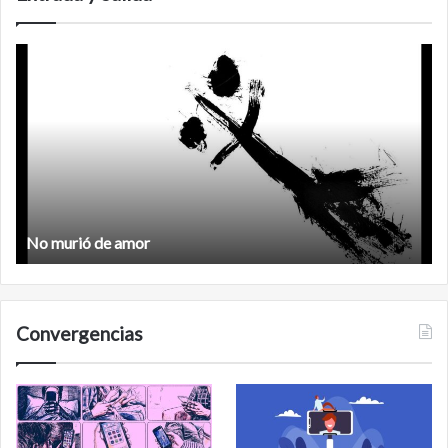
Feminismo
Feminismo
Convergencias