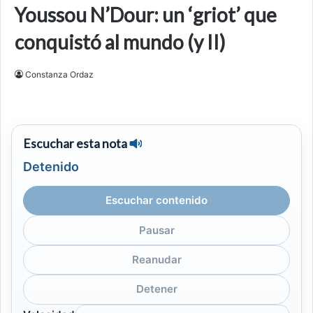
Youssou N’Dour: un ‘griot’ que
conquistó al mundo (y II)
Constanza Ordaz
Escuchar esta nota
Detenido
Escuchar contenido
Pausar
Reanudar
Detener