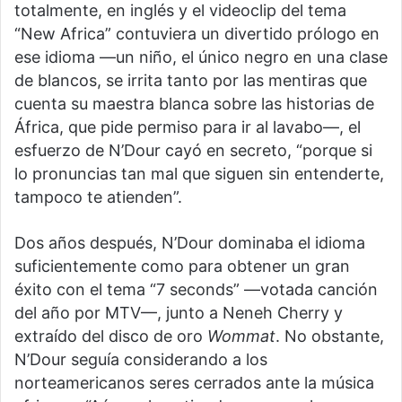
totalmente, en inglés y el videoclip del tema
“New Africa” contuviera un divertido prólogo en
ese idioma —un niño, el único negro en una clase
de blancos, se irrita tanto por las mentiras que
cuenta su maestra blanca sobre las historias de
África, que pide permiso para ir al lavabo—, el
esfuerzo de N’Dour cayó en secreto, “porque si
lo pronuncias tan mal que siguen sin entenderte,
tampoco te atienden”.
Dos años después, N’Dour dominaba el idioma
suficientemente como para obtener un gran
éxito con el tema “7 seconds” —votada canción
del año por MTV—, junto a Neneh Cherry y
extraído del disco de oro
Wommat
. No obstante,
N’Dour seguía considerando a los
norteamericanos seres cerrados ante la música