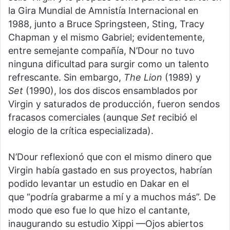
la Gira Mundial de Amnistía Internacional en
1988, junto a Bruce Springsteen, Sting, Tracy
Chapman y el mismo Gabriel; evidentemente,
entre semejante compañía, N’Dour no tuvo
ninguna dificultad para surgir como un talento
refrescante. Sin embargo,
The Lion
(1989) y
Set
(1990), los dos discos ensamblados por
Virgin y saturados de producción, fueron sendos
fracasos comerciales (aunque
Set
recibió el
elogio de la crítica especializada).
N’Dour reflexionó que con el mismo dinero que
Virgin había gastado en sus proyectos, habrían
podido levantar un estudio en Dakar en el
que “podría grabarme a mí y a muchos más”. De
modo que eso fue lo que hizo el cantante,
inaugurando su estudio Xippi —Ojos abiertos