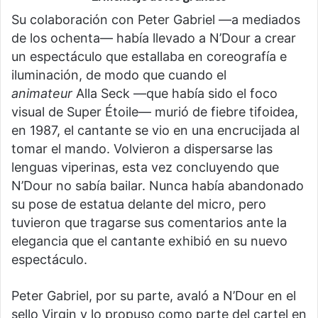
Su colaboración con Peter Gabriel —a mediados
de los ochenta— había llevado a N’Dour a crear
un espectáculo que estallaba en coreografía e
iluminación, de modo que cuando el
animateur
Alla Seck —que había sido el foco
visual de Super Étoile— murió de fiebre tifoidea,
en 1987, el cantante se vio en una encrucijada al
tomar el mando. Volvieron a dispersarse las
lenguas viperinas, esta vez concluyendo que
N’Dour no sabía bailar. Nunca había abandonado
su pose de estatua delante del micro, pero
tuvieron que tragarse sus comentarios ante la
elegancia que el cantante exhibió en su nuevo
espectáculo.
Peter Gabriel, por su parte, avaló a N’Dour en el
sello Virgin y lo propuso como parte del cartel en