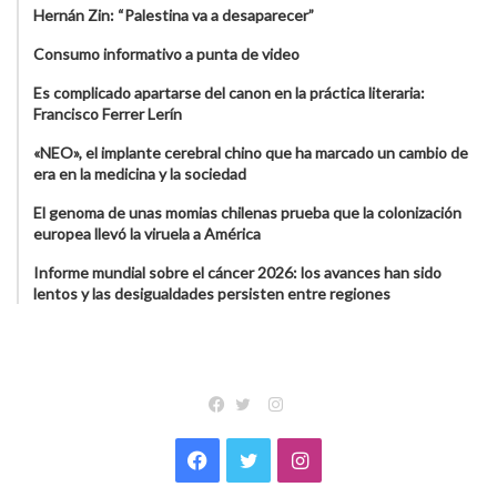
Hernán Zin: “Palestina va a desaparecer”
Consumo informativo a punta de video
Es complicado apartarse del canon en la práctica literaria:
Francisco Ferrer Lerín
«NEO», el implante cerebral chino que ha marcado un cambio de
era en la medicina y la sociedad
El genoma de unas momias chilenas prueba que la colonización
europea llevó la viruela a América
Informe mundial sobre el cáncer 2026: los avances han sido
lentos y las desigualdades persisten entre regiones
Instagram
Facebook
Twitter
Facebook
Twitter
Instagram