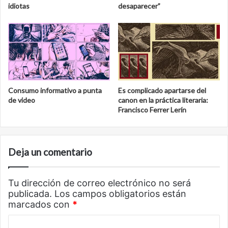
idiotas
desaparecer”
Consumo informativo a punta
Es complicado apartarse del
de video
canon en la práctica literaria:
Francisco Ferrer Lerín
Deja un comentario
Tu dirección de correo electrónico no será
publicada.
Los campos obligatorios están
marcados con
*
C