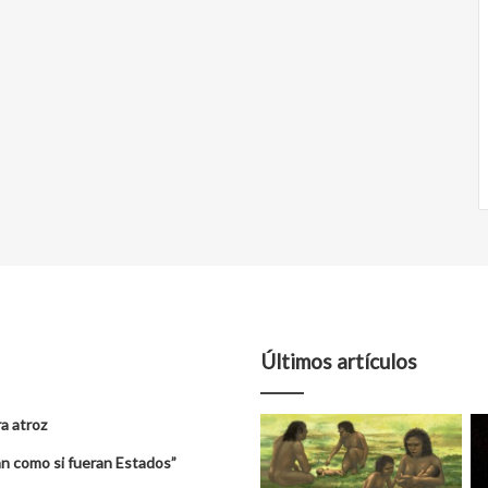
Últimos artículos
a atroz
úan como si fueran Estados”