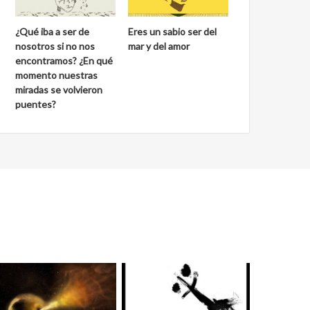
¿Qué iba a ser de
Eres un sabio ser del
nosotros si no nos
mar y del amor
encontramos? ¿En qué
momento nuestras
miradas se volvieron
puentes?