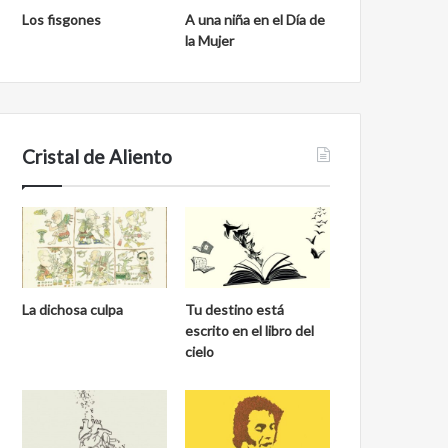
Los fisgones
A una niña en el Día de
la Mujer
Cristal de Aliento
La dichosa culpa
Tu destino está
escrito en el libro del
cielo