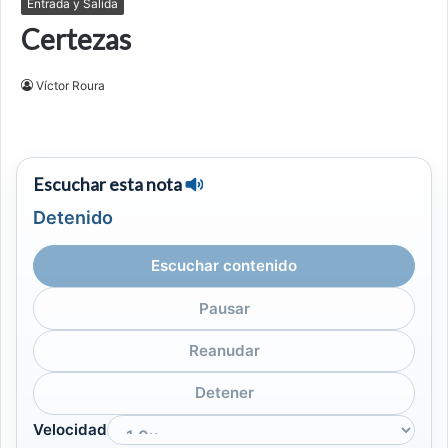
Entrada y Salida
Certezas
Víctor Roura
Escuchar esta nota
Detenido
Escuchar contenido
Pausar
Reanudar
Detener
Velocidad