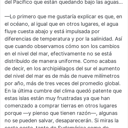
del Pacífico que están quedando bajo las aguas…
—Lo primero que me gustaría explicar es que, en
el océano, al igual que en otros lugares, el agua
fluye cuesta abajo y está impulsada por
diferencias de temperatura y por la salinidad. Así
que cuando observamos cómo son los cambios
en el nivel del mar, efectivamente no se está
distribuido de manera uniforme. Como acabas
de decir, en los archipiélagos del sur el aumento
del nivel del mar es de más de nueve milímetros
por año, más de tres veces del promedio global.
En la última cumbre del clima quedó patente que
estas islas están muy frustradas ya que han
comenzado a comprar tierras en otros lugares
porque —y pienso que tienen razón—, algunas
no se pueden salvar, desaparecerán. Si miras la
costa oeste, tanto de Sudamérica como de