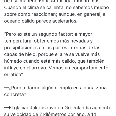
de esa manera. En la Antártida, mucho más.
Cuando el clima se calienta, no sabemos mucho
sobre cómo reaccionan; aunque, en general, el
océano cálido parece acelerarlos.
“Pero existe un segundo factor: a mayor
temperatura, obtenemos más nevadas y
precipitaciones en las partes internas de las
capas de hielo, porque el aire se vuelve más
húmedo cuando está más cálido, que también
influye en el arroyo. Vemos un comportamiento
errático”.
—¿Podría darme algún ejemplo en alguna zona
concreta?
—El glaciar Jakobshavn en Groenlandia aumentó
su velocidad de 7 kilómetros por año, a 14