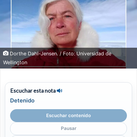
Dorthe Dahl-Jensen. / Foto: Universidad de
Wellington
Escuchar esta nota
Detenido
Escuchar contenido
Pausar