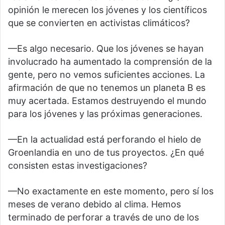
opinión le merecen los jóvenes y los científicos
que se convierten en activistas climáticos?
—Es algo necesario. Que los jóvenes se hayan
involucrado ha aumentado la comprensión de la
gente, pero no vemos suficientes acciones. La
afirmación de que no tenemos un planeta B es
muy acertada. Estamos destruyendo el mundo
para los jóvenes y las próximas generaciones.
—En la actualidad está perforando el hielo de
Groenlandia en uno de tus proyectos. ¿En qué
consisten estas investigaciones?
—No exactamente en este momento, pero sí los
meses de verano debido al clima. Hemos
terminado de perforar a través de uno de los