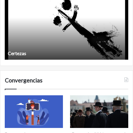
después
Años después
Convergencias