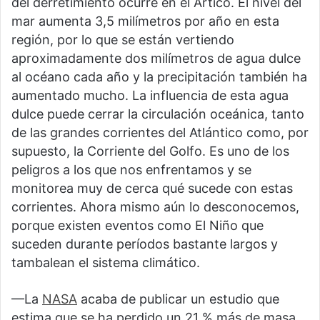
del derretimiento ocurre en el Ártico. El nivel del
mar aumenta 3,5 milímetros por año en esta
región, por lo que se están vertiendo
aproximadamente dos milímetros de agua dulce
al océano cada año y la precipitación también ha
aumentado mucho. La influencia de esta agua
dulce puede cerrar la circulación oceánica, tanto
de las grandes corrientes del Atlántico como, por
supuesto, la Corriente del Golfo. Es uno de los
peligros a los que nos enfrentamos y se
monitorea muy de cerca qué sucede con estas
corrientes. Ahora mismo aún lo desconocemos,
porque existen eventos como El Niño que
suceden durante períodos bastante largos y
tambalean el sistema climático.
—La
NASA
acaba de publicar un estudio que
estima que se ha perdido un 21 % más de masa