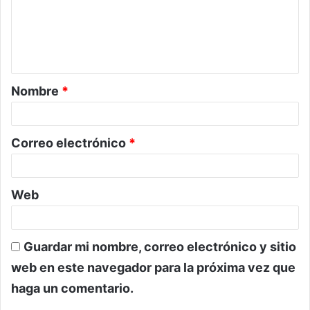
e
n
t
a
Nombre
*
r
i
o
Correo electrónico
*
*
Web
Guardar mi nombre, correo electrónico y sitio
web en este navegador para la próxima vez que
haga un comentario.