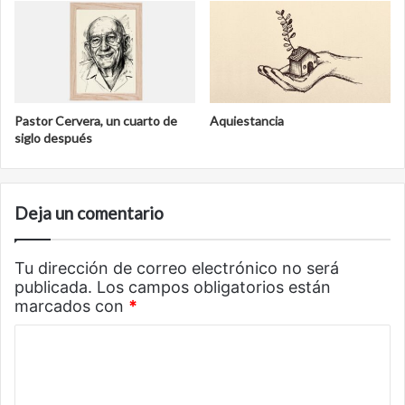
Pastor Cervera, un cuarto de
Aquiestancia
siglo después
Deja un comentario
Tu dirección de correo electrónico no será
publicada.
Los campos obligatorios están
marcados con
*
C
o
m