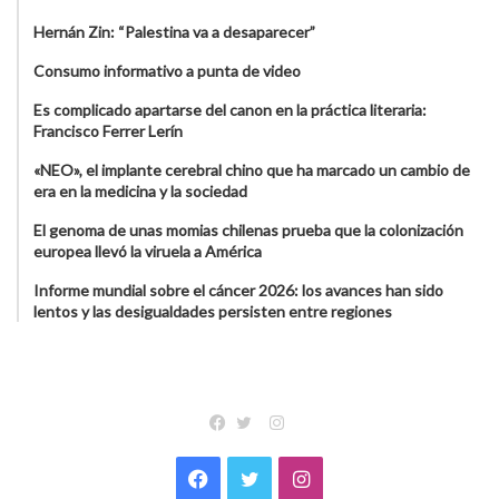
Hernán Zin: “Palestina va a desaparecer”
Consumo informativo a punta de video
Es complicado apartarse del canon en la práctica literaria:
Francisco Ferrer Lerín
«NEO», el implante cerebral chino que ha marcado un cambio de
era en la medicina y la sociedad
El genoma de unas momias chilenas prueba que la colonización
europea llevó la viruela a América
Informe mundial sobre el cáncer 2026: los avances han sido
lentos y las desigualdades persisten entre regiones
Instagram
Facebook
Twitter
Facebook
Twitter
Instagram