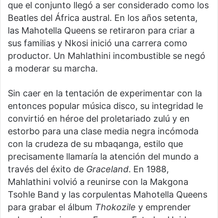
que el conjunto llegó a ser considerado como los
Beatles del África austral. En los años setenta,
las Mahotella Queens se retiraron para criar a
sus familias y Nkosi inició una carrera como
productor. Un Mahlathini incombustible se negó
a moderar su marcha.
Sin caer en la tentación de experimentar con la
entonces popular música disco, su integridad le
convirtió en héroe del proletariado zulú y en
estorbo para una clase media negra incómoda
con la crudeza de su mbaqanga, estilo que
precisamente llamaría la atención del mundo a
través del éxito de
Graceland
. En 1988,
Mahlathini volvió a reunirse con la Makgona
Tsohle Band y las corpulentas Mahotella Queens
para grabar el álbum
Thokozile
y emprender