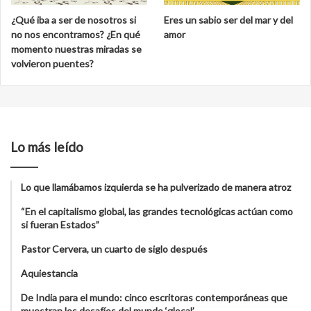
¿Qué iba a ser de nosotros si
Eres un sabio ser del mar y del
no nos encontramos? ¿En qué
amor
momento nuestras miradas se
volvieron puentes?
Lo más leído
Lo que llamábamos izquierda se ha pulverizado de manera atroz
“En el capitalismo global, las grandes tecnológicas actúan como
si fueran Estados”
Pastor Cervera, un cuarto de siglo después
Aquiestancia
De India para el mundo: cinco escritoras contemporáneas que
muestran los desafíos del mundo ‘glocal’