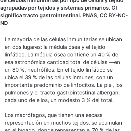
de células inmunitarias por tipo de célula y tejido
agrupadas por tejidos y sistemas primarios. GI
significa tracto gastrointestinal. PNAS, CC BY-NC-
ND
La mayoría de las células inmunitarias se ubican
en dos lugares: la médula ósea y el tejido
linfático. La médula ósea contiene un 40 % de
esa astronómica cantidad total de células —en
un 80 %, neutrófilos. En el tejido linfático se
ubica el 39 % de las células inmunes, con un
importante predominio de linfocitos. La piel, los
pulmones y el tracto gastrointestinal albergan,
cada uno de ellos, un modesto 3 % del total.
Los macrófagos, que tienen una escasa
representación en muchos tejidos, se acumulan
en el hígado, donde representan el 70 % de las