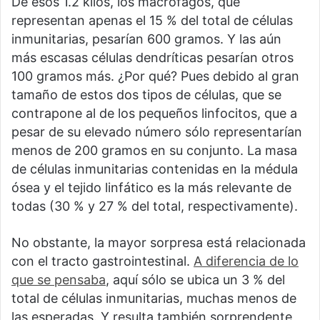
De esos 1.2 kilos, los macrófagos, que
representan apenas el 15 % del total de células
inmunitarias, pesarían 600 gramos. Y las aún
más escasas células dendríticas pesarían otros
100 gramos más. ¿Por qué? Pues debido al gran
tamaño de estos dos tipos de células, que se
contrapone al de los pequeños linfocitos, que a
pesar de su elevado número sólo representarían
menos de 200 gramos en su conjunto. La masa
de células inmunitarias contenidas en la médula
ósea y el tejido linfático es la más relevante de
todas (30 % y 27 % del total, respectivamente).
No obstante, la mayor sorpresa está relacionada
con el tracto gastrointestinal.
A diferencia de lo
que se pensaba
, aquí sólo se ubica un 3 % del
total de células inmunitarias, muchas menos de
las esperadas. Y resulta también sorprendente