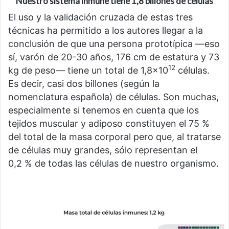
Nuestro sistema inmune tiene 1,8 billones de células
El uso y la validación cruzada de estas tres
técnicas ha permitido a los autores llegar a la
conclusión de que una persona prototípica —eso
sí, varón de 20-30 años, 176 cm de estatura y 73
12
kg de peso— tiene un total de 1,8×10
células.
Es decir, casi dos billones (según la
nomenclatura española) de células. Son muchas,
especialmente si tenemos en cuenta que los
tejidos muscular y adiposo constituyen el 75 %
del total de la masa corporal pero que, al tratarse
de células muy grandes, sólo representan el
0,2 % de todas las células de nuestro organismo.