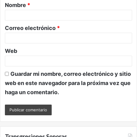
Nombre
*
r
i
o
Correo electrónico
*
*
Web
Guardar mi nombre, correo electrónico y sitio
web en este navegador para la próxima vez que
haga un comentario.
Transgresiones Sonoras