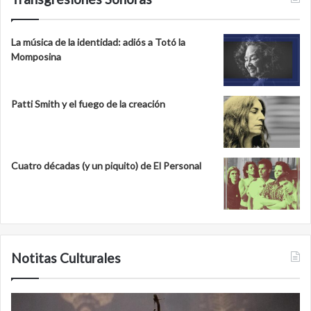
La música de la identidad: adiós a Totó la
Momposina
Patti Smith y el fuego de la creación
Cuatro décadas (y un piquito) de El Personal
Notitas Culturales
Cara
M