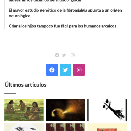
El mayor estudio genético de la fibromialgia apunta a un origen
neurológico
Criar a los hijos tampoco fue fácil para los humanos arcaicos
Instagram
Facebook
Twitter
Facebook
Twitter
Instagram
Últimos artículos