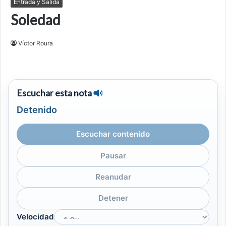
Entrada y Salida
Soledad
Víctor Roura
Escuchar esta nota
Detenido
Escuchar contenido
Pausar
Reanudar
Detener
Velocidad