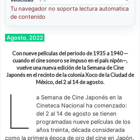
Tu navegador no soporta lectura automatica
de contenido
Agosto, 2022
C
on nueve
películas
del periodo de 1935 a 1940
—
cuando el cine sonoro se impuso en el país nipón
—,
vuel
ve
una nueva edición
de l
a Semana de Cine
Japonés
en el recinto de la colonia Xoco de la Ciudad de
México, del
2 al 14 de agosto.
L
a Semana de Cine Japonés en la
Cineteca Nacional ha comenzado:
del 2 al 14 de agosto se tienen
programadas nueve películas de los
años treinta, década considerada
como la primera época de oro del cine en Japón.