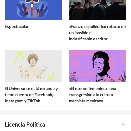
Espectacular
«Franz»: el poliédrico retrato de
un inasible e
inclasificable escritor
El Universo te está mirando y
«El eterno femenino»: una
tiene cuenta de Facebook,
transgresión a la cultura
Instagram y TikTok
machista mexicana
Licencia Política