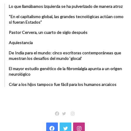
Lo que llamábamos izquierda se ha pulverizado de manera atroz
“En el capitalismo global, las grandes tecnológicas actúan como
si fueran Estados”
Pastor Cervera, un cuarto de siglo después
Aquiestancia
De India para el mundo: cinco escritoras contemporáneas que
muestran los desafíos del mundo ‘glocal’
El mayor estudio genético de la fibromialgia apunta a un origen
neurológico
Criar a los hijos tampoco fue fácil para los humanos arcaicos
Instagram
Facebook
Twitter
Facebook
Twitter
Instagram