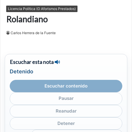
Licencia Política (O Aforismos Prestados)
Rolandiano
Carlos Herrera de la Fuente
Escuchar esta nota
Detenido
Escuchar contenido
Pausar
Reanudar
Detener