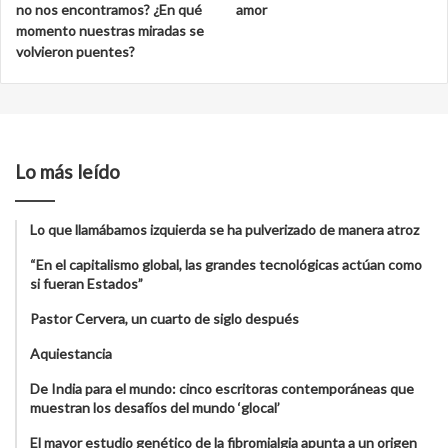
no nos encontramos? ¿En qué
amor
momento nuestras miradas se
volvieron puentes?
Lo más leído
Lo que llamábamos izquierda se ha pulverizado de manera atroz
“En el capitalismo global, las grandes tecnológicas actúan como
si fueran Estados”
Pastor Cervera, un cuarto de siglo después
Aquiestancia
De India para el mundo: cinco escritoras contemporáneas que
muestran los desafíos del mundo ‘glocal’
El mayor estudio genético de la fibromialgia apunta a un origen