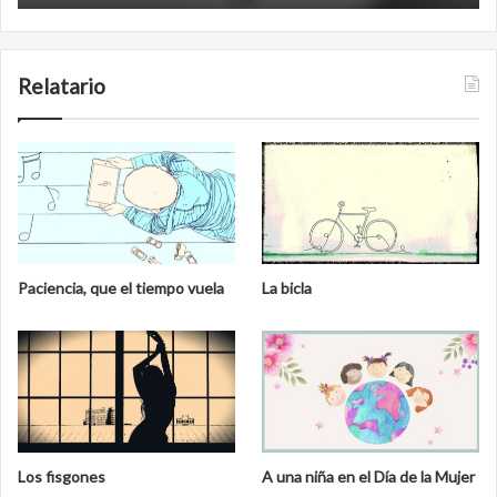
Relatario
Paciencia, que el tiempo vuela
La bicla
Los fisgones
A una niña en el Día de la Mujer