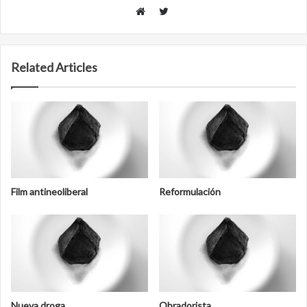
Twitter
Website
Related Articles
Film antineoliberal
Reformulación
Nueva droga
Obradorista