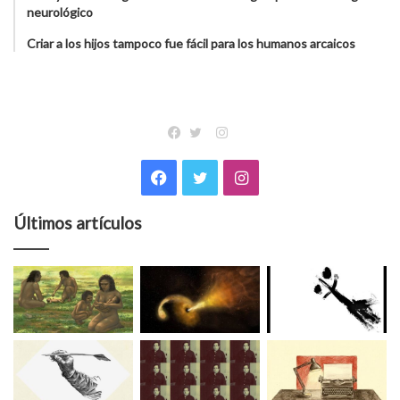
neurológico
Criar a los hijos tampoco fue fácil para los humanos arcaicos
Instagram
Facebook
Twitter
Facebook
Twitter
Instagram
Últimos artículos